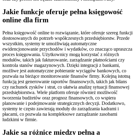
Jakie funkcje oferuje pełna księgowość
online dla firm
Pełna księgowość online to rozwiązanie, które oferuje szereg funkcji
dostosowanych do potrzeb współczesnych przedsiębiorstw. Przede
wszystkim, systemy te umożliwiają automatyczne
ewidencjonowanie przychodów i wydatków, co znacząco upraszcza
proces księgowania. Użytkownicy mogą korzystać z różnych
modułów, takich jak fakturowanie, zarządzanie płatnościami czy
kontrola stanów magazynowych. Dzięki integracji z bankami,
możliwe jest automatyczne pobieranie wyciągów bankowych, co
pozwala na bieżące monitorowanie finansów firmy. Kolejną istotną
funkcją jest generowanie raportów finansowych, takich jak bilans
czy rachunek zysków i strat, co ułatwia analizę sytuacji finansowej
przedsiębiorstwa. Wiele platform oferuje również możliwość
tworzenia budżetów oraz prognoz finansowych, co wspiera
planowanie i podejmowanie strategicznych decyzji. Dodatkowo,
systemy te często zawierają moduły do zarządzania kadrami i
płacami, co pozwala na kompleksowe zarządzanie zasobami
ludzkimi w firmie.
Jakie są różnice między pełną a