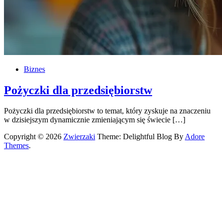
Biznes
Pożyczki dla przedsiębiorstw
Pożyczki dla przedsiębiorstw to temat, który zyskuje na znaczeniu
w dzisiejszym dynamicznie zmieniającym się świecie […]
Copyright © 2026
Zwierzaki
Theme: Delightful Blog By
Adore
Themes
.