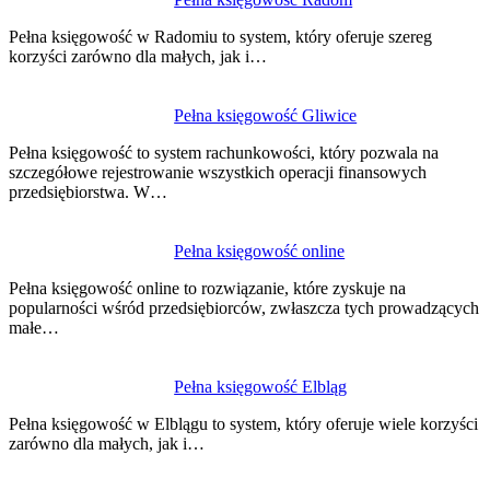
Pełna księgowość w Radomiu to system, który oferuje szereg
korzyści zarówno dla małych, jak i…
Pełna księgowość Gliwice
Pełna księgowość to system rachunkowości, który pozwala na
szczegółowe rejestrowanie wszystkich operacji finansowych
przedsiębiorstwa. W…
Pełna księgowość online
Pełna księgowość online to rozwiązanie, które zyskuje na
popularności wśród przedsiębiorców, zwłaszcza tych prowadzących
małe…
Pełna księgowość Elbląg
Pełna księgowość w Elblągu to system, który oferuje wiele korzyści
zarówno dla małych, jak i…