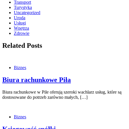
Transport
Turystyka
Uncategorized
Uroda
Usługi
Wnętrza
Zdrowie
Related Posts
Biznes
Biura rachunkowe Piła
Biura rachunkowe w Pile oferują szeroki wachlarz usług, które są
dostosowane do potrzeb zarówno małych, […]
Biznes
Księgowość spółki