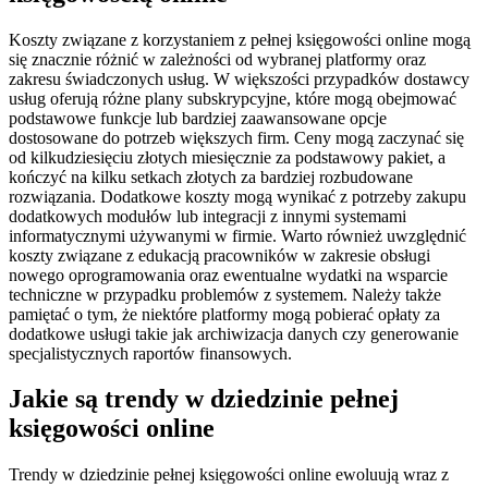
Koszty związane z korzystaniem z pełnej księgowości online mogą
się znacznie różnić w zależności od wybranej platformy oraz
zakresu świadczonych usług. W większości przypadków dostawcy
usług oferują różne plany subskrypcyjne, które mogą obejmować
podstawowe funkcje lub bardziej zaawansowane opcje
dostosowane do potrzeb większych firm. Ceny mogą zaczynać się
od kilkudziesięciu złotych miesięcznie za podstawowy pakiet, a
kończyć na kilku setkach złotych za bardziej rozbudowane
rozwiązania. Dodatkowe koszty mogą wynikać z potrzeby zakupu
dodatkowych modułów lub integracji z innymi systemami
informatycznymi używanymi w firmie. Warto również uwzględnić
koszty związane z edukacją pracowników w zakresie obsługi
nowego oprogramowania oraz ewentualne wydatki na wsparcie
techniczne w przypadku problemów z systemem. Należy także
pamiętać o tym, że niektóre platformy mogą pobierać opłaty za
dodatkowe usługi takie jak archiwizacja danych czy generowanie
specjalistycznych raportów finansowych.
Jakie są trendy w dziedzinie pełnej
księgowości online
Trendy w dziedzinie pełnej księgowości online ewoluują wraz z