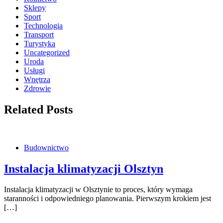
Sklepy
Sport
Technologia
Transport
Turystyka
Uncategorized
Uroda
Usługi
Wnętrza
Zdrowie
Related Posts
Budownictwo
Instalacja klimatyzacji Olsztyn
Instalacja klimatyzacji w Olsztynie to proces, który wymaga
staranności i odpowiedniego planowania. Pierwszym krokiem jest
[…]