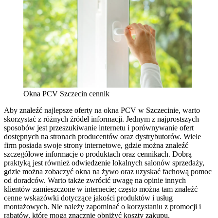
Okna PCV Szczecin cennik
Aby znaleźć najlepsze oferty na okna PCV w Szczecinie, warto
skorzystać z różnych źródeł informacji. Jednym z najprostszych
sposobów jest przeszukiwanie internetu i porównywanie ofert
dostępnych na stronach producentów oraz dystrybutorów. Wiele
firm posiada swoje strony internetowe, gdzie można znaleźć
szczegółowe informacje o produktach oraz cennikach. Dobrą
praktyką jest również odwiedzenie lokalnych salonów sprzedaży,
gdzie można zobaczyć okna na żywo oraz uzyskać fachową pomoc
od doradców. Warto także zwrócić uwagę na opinie innych
klientów zamieszczone w internecie; często można tam znaleźć
cenne wskazówki dotyczące jakości produktów i usług
montażowych. Nie należy zapominać o korzystaniu z promocji i
rabatów, które mogą znacznie obniżyć koszty zakupu.