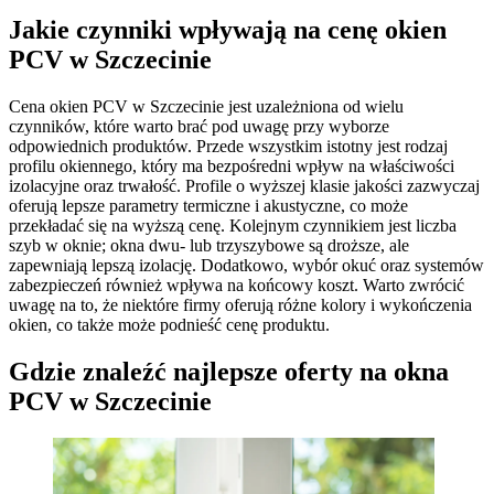
Jakie czynniki wpływają na cenę okien
PCV w Szczecinie
Cena okien PCV w Szczecinie jest uzależniona od wielu
czynników, które warto brać pod uwagę przy wyborze
odpowiednich produktów. Przede wszystkim istotny jest rodzaj
profilu okiennego, który ma bezpośredni wpływ na właściwości
izolacyjne oraz trwałość. Profile o wyższej klasie jakości zazwyczaj
oferują lepsze parametry termiczne i akustyczne, co może
przekładać się na wyższą cenę. Kolejnym czynnikiem jest liczba
szyb w oknie; okna dwu- lub trzyszybowe są droższe, ale
zapewniają lepszą izolację. Dodatkowo, wybór okuć oraz systemów
zabezpieczeń również wpływa na końcowy koszt. Warto zwrócić
uwagę na to, że niektóre firmy oferują różne kolory i wykończenia
okien, co także może podnieść cenę produktu.
Gdzie znaleźć najlepsze oferty na okna
PCV w Szczecinie