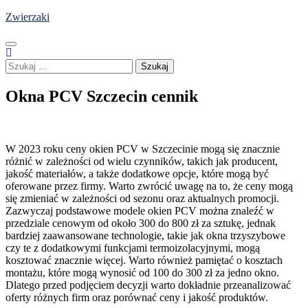
Skip
Zwierzaki
to
content
Szukaj:
Okna PCV Szczecin cennik
W 2023 roku ceny okien PCV w Szczecinie mogą się znacznie
różnić w zależności od wielu czynników, takich jak producent,
jakość materiałów, a także dodatkowe opcje, które mogą być
oferowane przez firmy. Warto zwrócić uwagę na to, że ceny mogą
się zmieniać w zależności od sezonu oraz aktualnych promocji.
Zazwyczaj podstawowe modele okien PCV można znaleźć w
przedziale cenowym od około 300 do 800 zł za sztukę, jednak
bardziej zaawansowane technologie, takie jak okna trzyszybowe
czy te z dodatkowymi funkcjami termoizolacyjnymi, mogą
kosztować znacznie więcej. Warto również pamiętać o kosztach
montażu, które mogą wynosić od 100 do 300 zł za jedno okno.
Dlatego przed podjęciem decyzji warto dokładnie przeanalizować
oferty różnych firm oraz porównać ceny i jakość produktów.