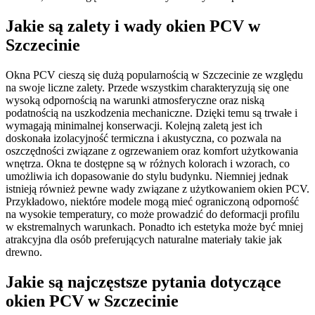
Jakie są zalety i wady okien PCV w
Szczecinie
Okna PCV cieszą się dużą popularnością w Szczecinie ze względu
na swoje liczne zalety. Przede wszystkim charakteryzują się one
wysoką odpornością na warunki atmosferyczne oraz niską
podatnością na uszkodzenia mechaniczne. Dzięki temu są trwałe i
wymagają minimalnej konserwacji. Kolejną zaletą jest ich
doskonała izolacyjność termiczna i akustyczna, co pozwala na
oszczędności związane z ogrzewaniem oraz komfort użytkowania
wnętrza. Okna te dostępne są w różnych kolorach i wzorach, co
umożliwia ich dopasowanie do stylu budynku. Niemniej jednak
istnieją również pewne wady związane z użytkowaniem okien PCV.
Przykładowo, niektóre modele mogą mieć ograniczoną odporność
na wysokie temperatury, co może prowadzić do deformacji profilu
w ekstremalnych warunkach. Ponadto ich estetyka może być mniej
atrakcyjna dla osób preferujących naturalne materiały takie jak
drewno.
Jakie są najczęstsze pytania dotyczące
okien PCV w Szczecinie