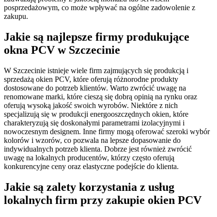
posprzedażowym, co może wpływać na ogólne zadowolenie z
zakupu.
Jakie są najlepsze firmy produkujące
okna PCV w Szczecinie
W Szczecinie istnieje wiele firm zajmujących się produkcją i
sprzedażą okien PCV, które oferują różnorodne produkty
dostosowane do potrzeb klientów. Warto zwrócić uwagę na
renomowane marki, które cieszą się dobrą opinią na rynku oraz
oferują wysoką jakość swoich wyrobów. Niektóre z nich
specjalizują się w produkcji energooszczędnych okien, które
charakteryzują się doskonałymi parametrami izolacyjnymi i
nowoczesnym designem. Inne firmy mogą oferować szeroki wybór
kolorów i wzorów, co pozwala na lepsze dopasowanie do
indywidualnych potrzeb klienta. Dobrze jest również zwrócić
uwagę na lokalnych producentów, którzy często oferują
konkurencyjne ceny oraz elastyczne podejście do klienta.
Jakie są zalety korzystania z usług
lokalnych firm przy zakupie okien PCV