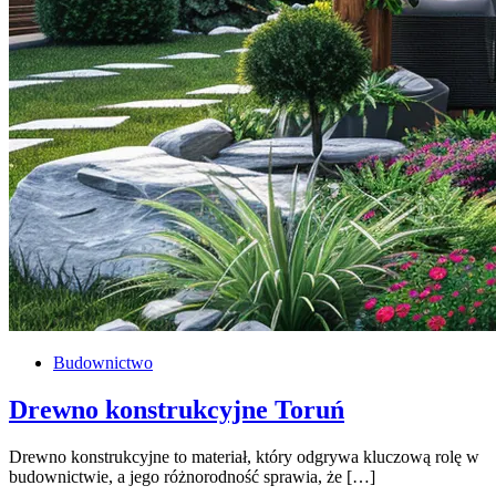
Budownictwo
Drewno konstrukcyjne Toruń
Drewno konstrukcyjne to materiał, który odgrywa kluczową rolę w
budownictwie, a jego różnorodność sprawia, że […]