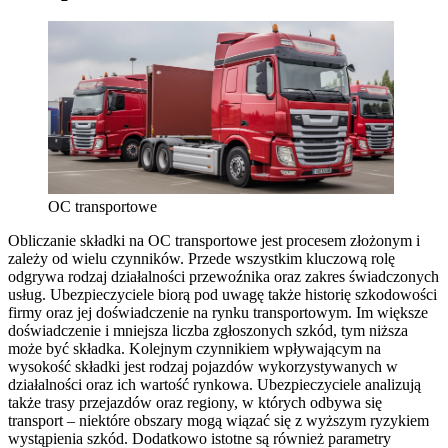
OC transportowe
Obliczanie składki na OC transportowe jest procesem złożonym i
zależy od wielu czynników. Przede wszystkim kluczową rolę
odgrywa rodzaj działalności przewoźnika oraz zakres świadczonych
usług. Ubezpieczyciele biorą pod uwagę także historię szkodowości
firmy oraz jej doświadczenie na rynku transportowym. Im większe
doświadczenie i mniejsza liczba zgłoszonych szkód, tym niższa
może być składka. Kolejnym czynnikiem wpływającym na
wysokość składki jest rodzaj pojazdów wykorzystywanych w
działalności oraz ich wartość rynkowa. Ubezpieczyciele analizują
także trasy przejazdów oraz regiony, w których odbywa się
transport – niektóre obszary mogą wiązać się z wyższym ryzykiem
wystąpienia szkód. Dodatkowo istotne są również parametry