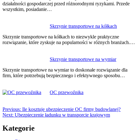
działalności gospodarczej przed różnorodnymi ryzykami. Przede
wszystkim, posiadanie…
Skrzynie transportowe na kółkach
Skrzynie transportowe na kółkach to niezwykle praktyczne
rozwiązanie, które zyskuje na popularności w różnych branżach.…
Skrzynie transportowe na wymiar
Skrzynie transportowe na wymiar to doskonałe rozwiązanie dla
firm, które potrzebują bezpiecznego i efektywnego sposobu…
OC przewoźnika
Previous:
Ile kosztuje ubezpieczenie OC firmy budowlanej?
Next:
Ubezpieczenie ładunku w transporcie krajowym
Kategorie