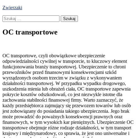
Skip
Zwierzaki
to
Szukaj:
content
OC transportowe
OC transportowe, czyli obowiązkowe ubezpieczenie
odpowiedzialności cywilnej w transporcie, to kluczowy element
funkcjonowania branży transportowej. Ubezpieczenie to chroni
przewoźników przed finansowymi konsekwencjami szkód
wyrządzonych osobom trzecim w związku z wykonywaniem
działalności transportowej. W przypadku wypadku drogowego,
uszkodzenia mienia lub obrażeń ciała, OC transportowe zapewnia
pokrycie kosztów odszkodowań, co jest niezwykle istotne dla
zachowania stabilności finansowej firmy. Warto zaznaczyć, że
każdy przedsiębiorca zajmujący się przewozem towarów lub osób
jest zobowiązany do posiadania takiego ubezpieczenia. Jego brak
może prowadzić do poważnych konsekwencji prawnych oraz
finansowych, w tym wysokich kar pieniężnych. Ubezpieczenie OC
transportowe obejmuje różne rodzaje działalności, w tym transport
krajowy i międzynarodowy, co sprawia, że jest ono uniwersalne i