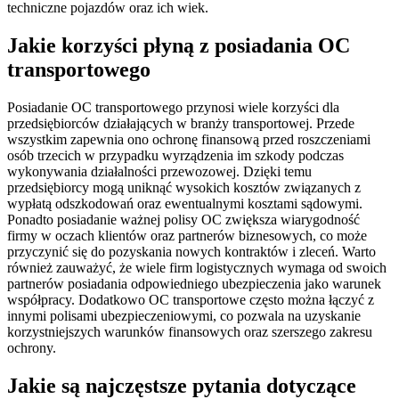
techniczne pojazdów oraz ich wiek.
Jakie korzyści płyną z posiadania OC
transportowego
Posiadanie OC transportowego przynosi wiele korzyści dla
przedsiębiorców działających w branży transportowej. Przede
wszystkim zapewnia ono ochronę finansową przed roszczeniami
osób trzecich w przypadku wyrządzenia im szkody podczas
wykonywania działalności przewozowej. Dzięki temu
przedsiębiorcy mogą uniknąć wysokich kosztów związanych z
wypłatą odszkodowań oraz ewentualnymi kosztami sądowymi.
Ponadto posiadanie ważnej polisy OC zwiększa wiarygodność
firmy w oczach klientów oraz partnerów biznesowych, co może
przyczynić się do pozyskania nowych kontraktów i zleceń. Warto
również zauważyć, że wiele firm logistycznych wymaga od swoich
partnerów posiadania odpowiedniego ubezpieczenia jako warunek
współpracy. Dodatkowo OC transportowe często można łączyć z
innymi polisami ubezpieczeniowymi, co pozwala na uzyskanie
korzystniejszych warunków finansowych oraz szerszego zakresu
ochrony.
Jakie są najczęstsze pytania dotyczące