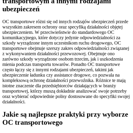
transportowym a innymi rodzajami
ubezpieczeń
OC transportowe różni się od innych rodzajów ubezpieczeń przede
wszystkim zakresem ochrony oraz specyfiką działalności objętej
ubezpieczeniem. W przeciwieństwie do standardowego OC
komunikacyjnego, które dotyczy jedynie odpowiedzialności za
szkody wyrządzone innym uczestnikom ruchu drogowego, OC
transportowe obejmuje szerszy zakres odpowiedzialności związanej
z wykonywaniem działalności przewozowej. Obejmuje ono
zarówno szkody wyrządzone osobom trzecim, jak i uszkodzenia
mienia podczas transportu towarów. Ponadto OC transportowe
często łączy się z innymi rodzajami ubezpieczeń, takimi jak
ubezpieczenie ładunku czy assistance drogowe, co pozwala na
kompleksową ochronę działalności przewoźnika. Różnice te mają
istotne znaczenie dla przedsiębiorców działających w branży
transportowej, którzy muszą dokładnie analizować swoje potrzeby
oraz wybierać odpowiednie polisy dostosowane do specyfiki swojej
działalności.
Jakie są najlepsze praktyki przy wyborze
OC transportowego