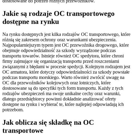
dostosowane do potrzeb różnych przewoźników.
Jakie są rodzaje OC transportowego
dostępne na rynku
Na rynku dostępnych jest kilka rodzajów OC transportowego, które
różnią się zakresem ochrony oraz warunkami ubezpieczenia.
Najpopularniejszym typem jest OC przewoźnika drogowego, które
obejmuje odpowiedzialność za szkody wyrządzone podczas
transportu towarów. Istnieje również OC spedytora, które chroni
firmy zajmujące się organizacją transportu przed roszczeniami
związanymi z błędami w procesie spedycji. Kolejnym rodzajem jest
OC armatora, które dotyczy odpowiedzialności za szkody powstałe
podczas transportu morskiego. Warto również zwrócić uwagę na
OC dla przewoźników kolejowych oraz lotniczych, które
dostosowane są do specyfiki tych form transportu. Każdy z tych
rodzajów ubezpieczeń ma swoje unikalne cechy oraz warunki,
dlatego przedsiębiorcy powinni dokładnie analizować oferty
dostępne na rynku i wybierać te, które najlepiej odpowiadają ich
potrzebom.
Jak oblicza się składkę na OC
transportowe