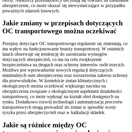
oferty. Niektórzy przedsiębiorcy decydują się również na minimalne
ubezpieczenie, co może okazać się niewystarczające w przypadku
poważnych zdarzeń losowych.
Jakie zmiany w przepisach dotyczących
OC transportowego można oczekiwać
Przepisy dotyczące OC transportowego regularnie się zmieniają, co
ma wpływ na funkcjonowanie branży transportowej. W ostatnich
latach obserwuje się tendencję do zaostrzania wymogów
dotyczących ubezpieczeń, co ma na celu zwiększenie
bezpieczeństwa na drogach oraz ochrony interesów osób trzecich.
Możliwe jest wprowadzenie nowych regulacji dotyczących
minimalnych sum ubezpieczenia oraz rozszerzenia zakresu ochrony
dla przewoźników. W kontekście zmian klimatycznych i
ekologicznych można oczekiwać większego nacisku na
ubezpieczenia związane z ekologicznymi aspektami działalności
transportowej, co może wpłynąć na kształt ofert dostępnych na
rynku. Dodatkowo rozwój technologii i automatyzacja procesów
transportowych mogą prowadzić do zmian w sposobie oceny
ryzyka przez ubezpieczycieli oraz w kalkulacji składek.
Jakie są różnice między OC