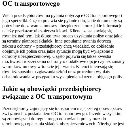
OC transportowego
Wielu przedsiębiorców ma pytania dotyczące OC transportowego i
jego specyfiki. Często pojawia się pytanie o to, jakie dokumenty są
potrzebne do zawarcia umowy ubezpieczenia oraz jakie informacje
należy przekazać ubezpieczycielowi. Klienci zastanawiają się
również nad tym, jak długo trwa proces uzyskania polisy oraz jakie
są terminy płatności składek. Inne popularne pytania dotyczą
zakresu ochrony – przedsiębiorcy chcą wiedzieć, co dokładnie
obejmuje ich polisa oraz jakie sytuacje mogą być wyłączone z
ochrony ubezpieczeniowej. Często pojawia się także kwestia
możliwości rozszerzenia ochrony o dodatkowe opcje czy też zmiany
warunków umowy w trakcie jej trwania. Klienci interesują się
również sposobem zgłaszania szkód oraz procedurą wypłaty
odszkodowania w przypadku wystąpienia zdarzenia objętego polisą.
Jakie są obowiązki przedsiębiorcy
związane z OC transportowym
Przedsiębiorcy zajmujący się transportem mają szereg obowiązków
związanych z posiadaniem OC transportowego. Przede wszystkim
są zobowiązani do regularnego odnawiania polisy oraz do
terminowego opłacania składek ubezpieczeniowych. Niezbędne jest