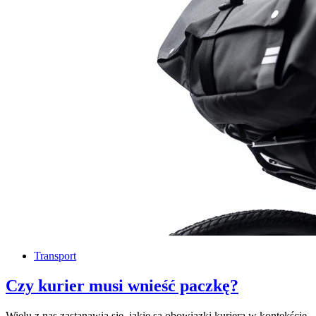
Transport
Czy kurier musi wnieść paczkę?
Wielu z nas zastanawia się, jakie są obowiązki kuriera w kontekście