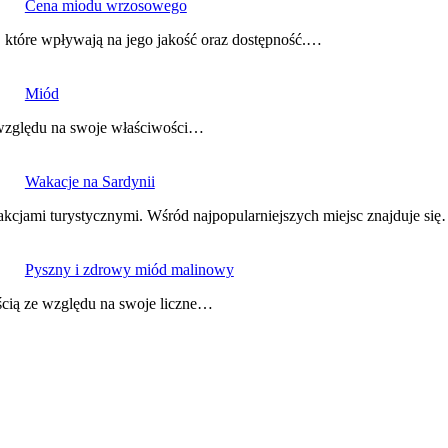
Cena miodu wrzosowego
które wpływają na jego jakość oraz dostępność.…
Miód
e względu na swoje właściwości…
Wakacje na Sardynii
akcjami turystycznymi. Wśród najpopularniejszych miejsc znajduje si
Pyszny i zdrowy miód malinowy
ścią ze względu na swoje liczne…