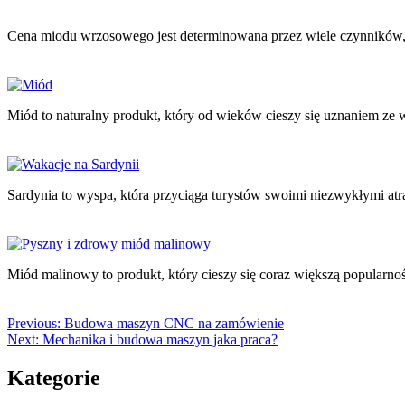
Cena miodu wrzosowego jest determinowana przez wiele czynników, 
Miód to naturalny produkt, który od wieków cieszy się uznaniem z
Sardynia to wyspa, która przyciąga turystów swoimi niezwykłymi atr
Miód malinowy to produkt, który cieszy się coraz większą popularno
Previous:
Budowa maszyn CNC na zamówienie
Next:
Mechanika i budowa maszyn jaka praca?
Kategorie