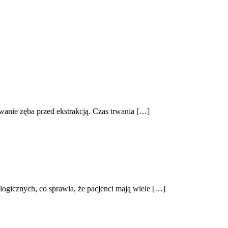
wanie zęba przed ekstrakcją. Czas trwania […]
ologicznych, co sprawia, że pacjenci mają wiele […]