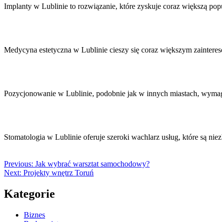
Implanty w Lublinie to rozwiązanie, które zyskuje coraz większą po
Medycyna estetyczna w Lublinie cieszy się coraz większym zaintere
Pozycjonowanie w Lublinie, podobnie jak w innych miastach, wymag
Stomatologia w Lublinie oferuje szeroki wachlarz usług, które są ni
Previous:
Jak wybrać warsztat samochodowy?
Next:
Projekty wnętrz Toruń
Kategorie
Biznes