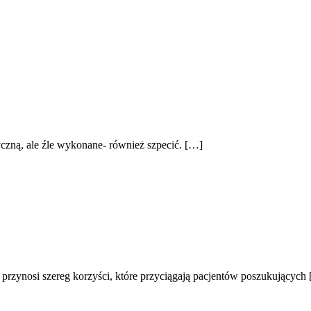
tyczną, ale źle wykonane- również szpecić. […]
przynosi szereg korzyści, które przyciągają pacjentów poszukujących