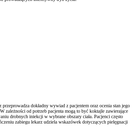
arz przeprowadza dokładny wywiad z pacjentem oraz ocenia stan jego
 zależności od potrzeb pacjenta mogą to być koktajle zawierające
niu drobnych iniekcji w wybrane obszary ciała. Pacjenci często
ńczeniu zabiegu lekarz udziela wskazówek dotyczących pielęgnacji