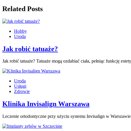
Related Posts
Hobby
Uroda
Jak robić tatuaże?
Jak robić tatuaże? Tatuaże mogą ozdabiać ciała, pełniąc funkcję este
Uroda
Usługi
Zdrowie
Klinika Invisalign Warszawa
Leczenie ortodontyczne przy użyciu systemu Invisalign w Warszawie 