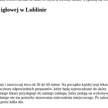
igłowej w Lublinie
sty i zazwyczaj trwa od 30 do 60 minut. Na początku każdej sesji lek
 wyboru odpowiednich preparatów, które będą wprowadzane do skóry. W
iego lekarz przystępuje do samego zabiegu, który polega na wykonywa
latego nie ma potrzeby stosowania znieczulenia miejscowego. Po zako
przez kilka dni.