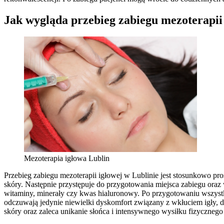
Jak wygląda przebieg zabiegu mezoterapii 
Mezoterapia igłowa Lublin
Przebieg zabiegu mezoterapii igłowej w Lublinie jest stosunkowo pro
skóry. Następnie przystępuje do przygotowania miejsca zabiegu oraz
witaminy, minerały czy kwas hialuronowy. Po przygotowaniu wszystk
odczuwają jedynie niewielki dyskomfort związany z wkłuciem igły, d
skóry oraz zaleca unikanie słońca i intensywnego wysiłku fizycznego 