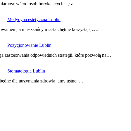
pularność wśród osób borykających się z…
Medycyna estetyczna Lublin
sowaniem, a mieszkańcy miasta chętnie korzystają z…
Pozycjonowanie Lublin
a zastosowania odpowiednich strategii, które pozwolą na…
Stomatologia Lublin
ezbędne dla utrzymania zdrowia jamy ustnej.…