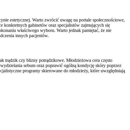
ynie estetycznej. Warto zwrócić uwagę na portale społecznościowe,
ce konkretnych gabinetów oraz specjalistów zajmujących się
dokonaniu właściwego wyboru. Warto jednak pamiętać, że nie
adczenia innych pacjentów.
jak trądzik czy blizny potrądzikowe. Młodzieżowa cera często
 wydzielania sebum oraz poprawić ogólną kondycję skóry poprzez
cjalistyczne programy skierowane do młodzieży, które uwzględniają