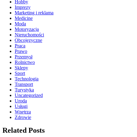
Hobby
Imprezy
Marketing i reklama
Medicine
Moda
Motoryzacja
Nieruchomości
Obcojęzyczne
Praca
Prawo
Przemysł
Rolnictwo
Sklepy
Sport
Technologia
Transport
Turystyka
Uncategorized
Uroda
Usługi
Wnętrza
Zdrowie
Related Posts