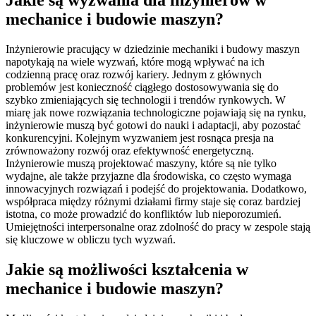
mechanice i budowie maszyn?
Inżynierowie pracujący w dziedzinie mechaniki i budowy maszyn
napotykają na wiele wyzwań, które mogą wpływać na ich
codzienną pracę oraz rozwój kariery. Jednym z głównych
problemów jest konieczność ciągłego dostosowywania się do
szybko zmieniających się technologii i trendów rynkowych. W
miarę jak nowe rozwiązania technologiczne pojawiają się na rynku,
inżynierowie muszą być gotowi do nauki i adaptacji, aby pozostać
konkurencyjni. Kolejnym wyzwaniem jest rosnąca presja na
zrównoważony rozwój oraz efektywność energetyczną.
Inżynierowie muszą projektować maszyny, które są nie tylko
wydajne, ale także przyjazne dla środowiska, co często wymaga
innowacyjnych rozwiązań i podejść do projektowania. Dodatkowo,
współpraca między różnymi działami firmy staje się coraz bardziej
istotna, co może prowadzić do konfliktów lub nieporozumień.
Umiejętności interpersonalne oraz zdolność do pracy w zespole stają
się kluczowe w obliczu tych wyzwań.
Jakie są możliwości kształcenia w
mechanice i budowie maszyn?