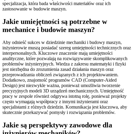
specjalizacja, która bada właściwości materiałów oraz ich
zastosowanie w budowie maszyn.
Jakie umiejętności są potrzebne w
mechanice i budowie maszyn?
Aby odnieść sukces w dziedzinie mechaniki i budowy maszyn,
inżynierowie muszą posiadać szereg umiejętności technicznych oraz
interpersonalnych. Kluczowe znaczenie mają umiejętności
analityczne, które pozwalają na rozwiązywanie skomplikowanych
problemów inżynieryjnych. Wiedza z zakresu matematyki i fizyki
jest niezbędna do zrozumienia zasad działania maszyn oraz
przeprowadzania obliczeń związanych z ich projektowaniem.
Dodatkowo, znajomość programów CAD (Computer-Aided
Design) jest niezwykle ważna, ponieważ umożliwia tworzenie
precyzyjnych modeli 3D urządzeń mechanicznych. Umiejętność
pracy w zespole również odgrywa istotną rolę, ponieważ projekty
często wymagają współpracy z innymi inżynierami oraz
specjalistami z różnych dziedzin. Komunikacja jest kluczowa, aby
skutecznie przekazywać pomysły i rozwiązania problemów.
Jakie są perspektywy zawodowe dla
inżynierów mechaników?