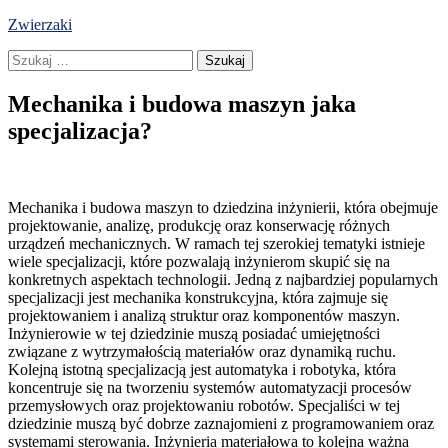
Skip
Zwierzaki
to
Szukaj:
content
Mechanika i budowa maszyn jaka
specjalizacja?
Mechanika i budowa maszyn to dziedzina inżynierii, która obejmuje
projektowanie, analizę, produkcję oraz konserwację różnych
urządzeń mechanicznych. W ramach tej szerokiej tematyki istnieje
wiele specjalizacji, które pozwalają inżynierom skupić się na
konkretnych aspektach technologii. Jedną z najbardziej popularnych
specjalizacji jest mechanika konstrukcyjna, która zajmuje się
projektowaniem i analizą struktur oraz komponentów maszyn.
Inżynierowie w tej dziedzinie muszą posiadać umiejętności
związane z wytrzymałością materiałów oraz dynamiką ruchu.
Kolejną istotną specjalizacją jest automatyka i robotyka, która
koncentruje się na tworzeniu systemów automatyzacji procesów
przemysłowych oraz projektowaniu robotów. Specjaliści w tej
dziedzinie muszą być dobrze zaznajomieni z programowaniem oraz
systemami sterowania. Inżynieria materiałowa to kolejna ważna