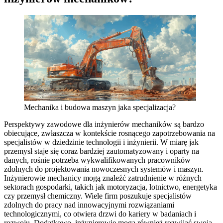
Mechanika i budowa maszyn jaka specjalizacja?
Perspektywy zawodowe dla inżynierów mechaników są bardzo
obiecujące, zwłaszcza w kontekście rosnącego zapotrzebowania na
specjalistów w dziedzinie technologii i inżynierii. W miarę jak
przemysł staje się coraz bardziej zautomatyzowany i oparty na
danych, rośnie potrzeba wykwalifikowanych pracowników
zdolnych do projektowania nowoczesnych systemów i maszyn.
Inżynierowie mechanicy mogą znaleźć zatrudnienie w różnych
sektorach gospodarki, takich jak motoryzacja, lotnictwo, energetyka
czy przemysł chemiczny. Wiele firm poszukuje specjalistów
zdolnych do pracy nad innowacyjnymi rozwiązaniami
technologicznymi, co otwiera drzwi do kariery w badaniach i
rozwoju. Dodatkowo, inżynierowie mogą również rozwijać swoją