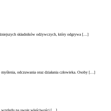
ażniejszych składników odżywczych, który odgrywa […]
 myślenia, odczuwania oraz działania człowieka. Osoby […]
ze względu na swoje właściwości […]