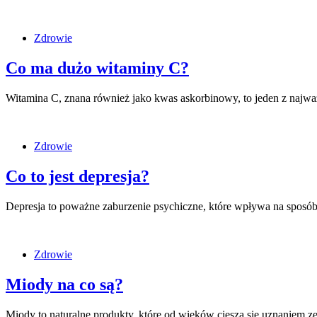
Zdrowie
Co ma dużo witaminy C?
Witamina C, znana również jako kwas askorbinowy, to jeden z najw
Zdrowie
Co to jest depresja?
Depresja to poważne zaburzenie psychiczne, które wpływa na sposób
Zdrowie
Miody na co są?
Miody to naturalne produkty, które od wieków cieszą się uznaniem 