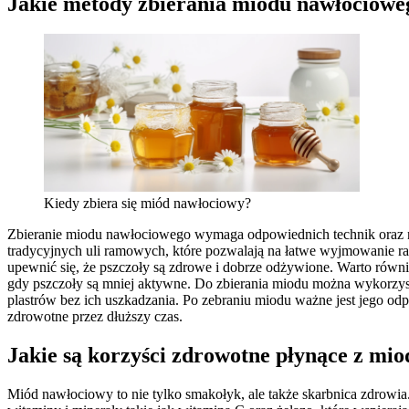
Jakie metody zbierania miodu nawłocioweg
Kiedy zbiera się miód nawłociowy?
Zbieranie miodu nawłociowego wymaga odpowiednich technik oraz narz
tradycyjnych uli ramowych, które pozwalają na łatwe wyjmowanie r
upewnić się, że pszczoły są zdrowe i dobrze odżywione. Warto równi
gdy pszczoły są mniej aktywne. Do zbierania miodu można wykorzyst
plastrów bez ich uszkadzania. Po zebraniu miodu ważne jest jego
zdrowotne przez dłuższy czas.
Jakie są korzyści zdrowotne płynące z mi
Miód nawłociowy to nie tylko smakołyk, ale także skarbnica zdrowia