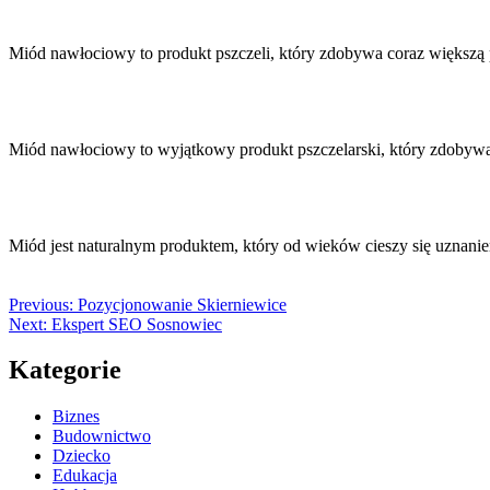
Miód nawłociowy to produkt pszczeli, który zdobywa coraz większą
Miód nawłociowy to wyjątkowy produkt pszczelarski, który zdobywa
Miód jest naturalnym produktem, który od wieków cieszy się uznan
Previous:
Pozycjonowanie Skierniewice
Next:
Ekspert SEO Sosnowiec
Kategorie
Biznes
Budownictwo
Dziecko
Edukacja