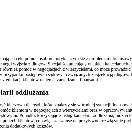
e mają na celu pomoc osobom borykającym się z problemami finansowym
trategii wyjścia z długów. Specjaliści pracujący w takich kancelariac
eruje również pomoc w negocjacjach z wierzycielami, co może prowadzi
 w przypadku postępowań sądowych związanych z egzekucją długów. K
 edukacji klientów na temat zarządzania finansami.
larii oddłużania
ć kluczowa dla osób, które znalazły się w trudnej sytuacji finansowej.
 pomóc klientom w negocjacjach z wierzycielami oraz w opracowywaniu
ądowymi. Ponadto, korzystając z usług kancelarii oddłużania, można l
ych potrzeb klientów, co zwiększa szanse na pozytywne rozwiązanie pr
oszenia dodatkowych kosztów.