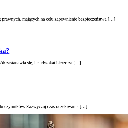
sług prawnych, mających na celu zapewnienie bezpieczeństwa […]
ka?
ób zastanawia się, ile adwokat bierze za […]
elu czynników. Zazwyczaj czas oczekiwania […]