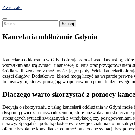
Skip
Zwierzaki
to
content
Szukaj:
Kancelaria oddłużanie Gdynia
Kancelaria oddłużania w Gdyni oferuje szeroki wachlarz usług, któr
wszystkim analizą sytuacji finansowej klienta oraz przygotowaniem s
źródła zadłużenia oraz możliwości jego spłaty. Wiele kancelarii of
części długów. Dodatkowo, klienci mogą liczyć na wsparcie prawne
finansowymi, którzy pomagają w opracowaniu planu budżetowego oraz
Dlaczego warto skorzystać z pomocy kance
Decyzja o skorzystaniu z usług kancelarii oddłużania w Gdyni może by
dysponują wiedzą i doświadczeniem, które pozwalają im skutecznie
stresujących sytuacji związanych z windykacją czy postępowaniami s
sprawy. Specjaliści potrafią dostosować swoje działania do unikaln
oferuje bezpłatne konsultacje, co umożliwia ocenę sytuacji bez pon