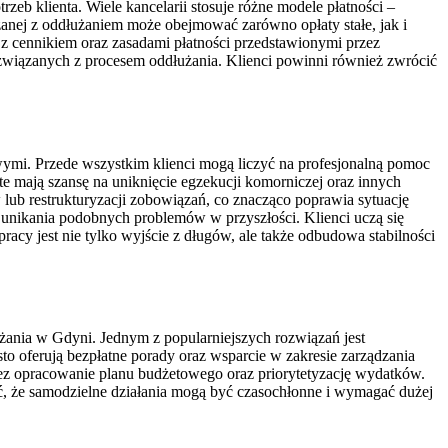
eb klienta. Wiele kancelarii stosuje różne modele płatności –
ązanej z oddłużaniem może obejmować zarówno opłaty stałe, jak i
 z cennikiem oraz zasadami płatności przedstawionymi przez
związanych z procesem oddłużania. Klienci powinni również zwrócić
ymi. Przede wszystkim klienci mogą liczyć na profesjonalną pomoc
e mają szansę na uniknięcie egzekucji komorniczej oraz innych
ub restrukturyzacji zobowiązań, co znacząco poprawia sytuację
 unikania podobnych problemów w przyszłości. Klienci uczą się
y jest nie tylko wyjście z długów, ale także odbudowa stabilności
ania w Gdyni. Jednym z popularniejszych rozwiązań jest
o oferują bezpłatne porady oraz wsparcie w zakresie zarządzania
zez opracowanie planu budżetowego oraz priorytetyzację wydatków.
, że samodzielne działania mogą być czasochłonne i wymagać dużej