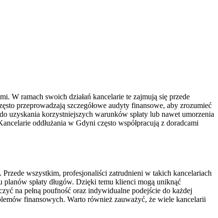
i. W ramach swoich działań kancelarie te zajmują się przede
h często przeprowadzają szczegółowe audyty finansowe, aby zrozumieć
ć do uzyskania korzystniejszych warunków spłaty lub nawet umorzenia
ancelarie oddłużania w Gdyni często współpracują z doradcami
 Przede wszystkim, profesjonaliści zatrudnieni w takich kancelariach
 planów spłaty długów. Dzięki temu klienci mogą uniknąć
iczyć na pełną poufność oraz indywidualne podejście do każdej
oblemów finansowych. Warto również zauważyć, że wiele kancelarii