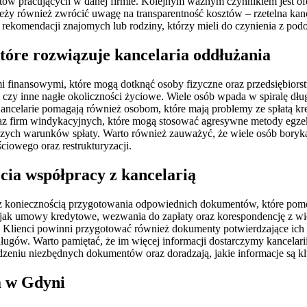
listów pracujących w danej firmie. Kolejnym ważnym czynnikiem jest o
ży również zwrócić uwagę na transparentność kosztów – rzetelna kanc
ać z rekomendacji znajomych lub rodziny, którzy mieli do czynienia z 
które rozwiązuje kancelaria oddłużania
finansowymi, które mogą dotknąć osoby fizyczne oraz przedsiębiorstw
cy czy inne nagłe okoliczności życiowe. Wiele osób wpada w spiralę 
ncelarie pomagają również osobom, które mają problemy ze spłatą kr
az firm windykacyjnych, które mogą stosować agresywne metody egzek
jszych warunków spłaty. Warto również zauważyć, że wiele osób boryka
ciowego oraz restrukturyzacji.
cia współpracy z kancelarią
z koniecznością przygotowania odpowiednich dokumentów, które pomog
 jak umowy kredytowe, wezwania do zapłaty oraz korespondencję z wier
Klienci powinni przygotować również dokumenty potwierdzające ich sy
długów. Warto pamiętać, że im więcej informacji dostarczymy kancelari
zeniu niezbędnych dokumentów oraz doradzają, jakie informacje są kl
ia w Gdyni