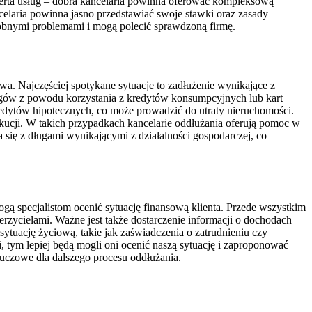
ferta usług – dobra kancelaria powinna oferować kompleksową
elaria powinna jasno przedstawiać swoje stawki oraz zasady
podobnymi problemami i mogą polecić sprawdzoną firmę.
a. Najczęściej spotykane sytuacje to zadłużenie wynikające z
długów z powodu korzystania z kredytów konsumpcyjnych lub kart
edytów hipotecznych, co może prowadzić do utraty nieruchomości.
ucji. W takich przypadkach kancelarie oddłużania oferują pomoc w
 się z długami wynikającymi z działalności gospodarczej, co
ą specjalistom ocenić sytuację finansową klienta. Przede wszystkim
zycielami. Ważne jest także dostarczenie informacji o dochodach
tuację życiową, takie jak zaświadczenia o zatrudnieniu czy
i, tym lepiej będą mogli oni ocenić naszą sytuację i zaproponować
uczowe dla dalszego procesu oddłużania.