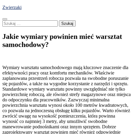
Skip
Zwierzaki
to
content
Szukaj:
Jakie wymiary powinien mieć warsztat
samochodowy?
Wymiary warsztatu samochodowego mają kluczowe znaczenie dla
efektywności pracy oraz komfortu mechaników. Właściwie
zaplanowana przestrzeń robocza pozwala na swobodne poruszanie
się pojazdów, a także na wygodne korzystanie z narzędzi i sprzętu.
Standardowe wymiary warsztatu powinny uwzględniać nie tylko
powierzchnię roboczą, ale również strefy magazynowe oraz miejsca
do odpoczynku dla pracowników. Zazwyczaj minimalna
powierzchnia warsztatu wynosi około 100 metrów kwadratowych,
co pozwala na jednoczesną obsługę kilku pojazdów. Warto również
zwrócić uwagę na wysokość pomieszczenia, która powinna
wynosić co najmniej 3 metry, aby umożliwić swobodne
manewrowanie podnośnikami oraz innym sprzętem. Dobrze
zaprojektowany warsztat powinien mieć również odpowiednie