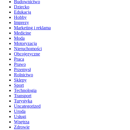
Budownictwo
Dziecko
Edukacja
Hobby
Imprezy
Marketing i reklama
Medicine
Moda
Motoryzacja
Nieruchomości
Obcojęzyczne
Praca
Prawo
Przemysł
Rolnictwo
Sklepy
Sport
Technologia
Transport
Turystyka
Uncategorized
Uroda
Usługi
Wnętrza
Zdrowie