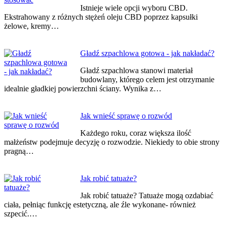
Istnieje wiele opcji wyboru CBD.
Ekstrahowany z różnych stężeń oleju CBD poprzez kapsułki
żelowe, kremy…
Gładź szpachlowa gotowa - jak nakładać?
Gładź szpachlowa stanowi materiał
budowlany, którego celem jest otrzymanie
idealnie gładkiej powierzchni ściany. Wynika z…
Jak wnieść sprawę o rozwód
Każdego roku, coraz większa ilość
małżeństw podejmuje decyzję o rozwodzie. Niekiedy to obie strony
pragną…
Jak robić tatuaże?
Jak robić tatuaże? Tatuaże mogą ozdabiać
ciała, pełniąc funkcję estetyczną, ale źle wykonane- również
szpecić.…