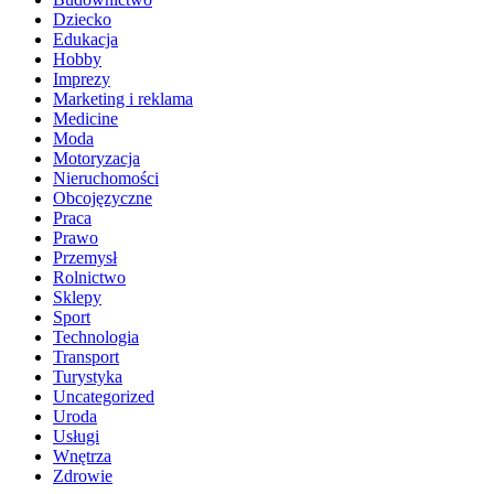
Dziecko
Edukacja
Hobby
Imprezy
Marketing i reklama
Medicine
Moda
Motoryzacja
Nieruchomości
Obcojęzyczne
Praca
Prawo
Przemysł
Rolnictwo
Sklepy
Sport
Technologia
Transport
Turystyka
Uncategorized
Uroda
Usługi
Wnętrza
Zdrowie