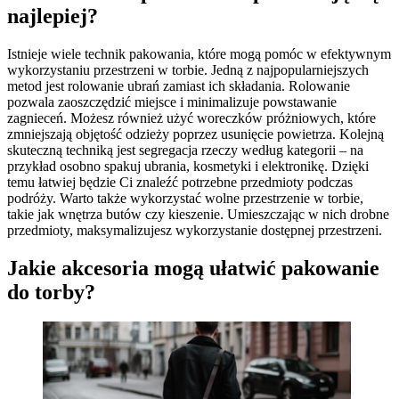
najlepiej?
Istnieje wiele technik pakowania, które mogą pomóc w efektywnym
wykorzystaniu przestrzeni w torbie. Jedną z najpopularniejszych
metod jest rolowanie ubrań zamiast ich składania. Rolowanie
pozwala zaoszczędzić miejsce i minimalizuje powstawanie
zagnieceń. Możesz również użyć woreczków próżniowych, które
zmniejszają objętość odzieży poprzez usunięcie powietrza. Kolejną
skuteczną techniką jest segregacja rzeczy według kategorii – na
przykład osobno spakuj ubrania, kosmetyki i elektronikę. Dzięki
temu łatwiej będzie Ci znaleźć potrzebne przedmioty podczas
podróży. Warto także wykorzystać wolne przestrzenie w torbie,
takie jak wnętrza butów czy kieszenie. Umieszczając w nich drobne
przedmioty, maksymalizujesz wykorzystanie dostępnej przestrzeni.
Jakie akcesoria mogą ułatwić pakowanie
do torby?