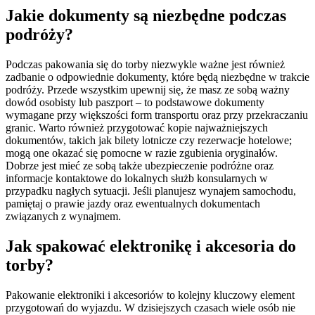
Jakie dokumenty są niezbędne podczas
podróży?
Podczas pakowania się do torby niezwykle ważne jest również
zadbanie o odpowiednie dokumenty, które będą niezbędne w trakcie
podróży. Przede wszystkim upewnij się, że masz ze sobą ważny
dowód osobisty lub paszport – to podstawowe dokumenty
wymagane przy większości form transportu oraz przy przekraczaniu
granic. Warto również przygotować kopie najważniejszych
dokumentów, takich jak bilety lotnicze czy rezerwacje hotelowe;
mogą one okazać się pomocne w razie zgubienia oryginałów.
Dobrze jest mieć ze sobą także ubezpieczenie podróżne oraz
informacje kontaktowe do lokalnych służb konsularnych w
przypadku nagłych sytuacji. Jeśli planujesz wynajem samochodu,
pamiętaj o prawie jazdy oraz ewentualnych dokumentach
związanych z wynajmem.
Jak spakować elektronikę i akcesoria do
torby?
Pakowanie elektroniki i akcesoriów to kolejny kluczowy element
przygotowań do wyjazdu. W dzisiejszych czasach wiele osób nie