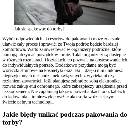
Jak sie spakować do torby?
Wybór odpowiednich akcesoriów do pakowania może znacznie
ułatwić cały proces i sprawić, że Twoja podróż będzie bardziej
komfortowa. Warto zainwestować w organizery podróżne, które
pomogą utrzymać porządek w torbie. Takie organizery są dostępne
w różnych rozmiarach i kształtach, co pozwala na dostosowanie ich
do indywidualnych potrzeb. Dodatkowo przydatne mogą być
woreczki strunowe na kosmetyki oraz leki – dzięki nim unikniesz
nieprzyjemnych niespodzianek związanych z wyciekami czy
rozlaniem zawartości. Jeśli planujesz zabrać ze sobą elektronikę,
rozważ zakup etui ochronnego, które zabezpieczy urządzenia przed
uszkodzeniem. Nie zapominaj także o powerbankach oraz kablach
do ładowania – to niezwykle ważne akcesoria w dzisiejszym
świecie pełnym technologii.
Jakie błędy unikać podczas pakowania do
torby?