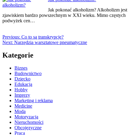
Jak pokonać alkoholizm? Alkoholizm jest
zjawiskiem bardzo powszechnym w XXI wieku. Mimo częstych
podwyżek cen…
Previous:
Co to są transkrypcje?
Next:
Narzędzia warsztatowe pneumatyczne
Kategorie
Biznes
Budownictwo
Dziecko
Edukacja
Hobby
Imprezy
Marketing i reklama
Medicine
Moda
Motoryzacja
Nieruchomości
Obcojęzyczne
Praca