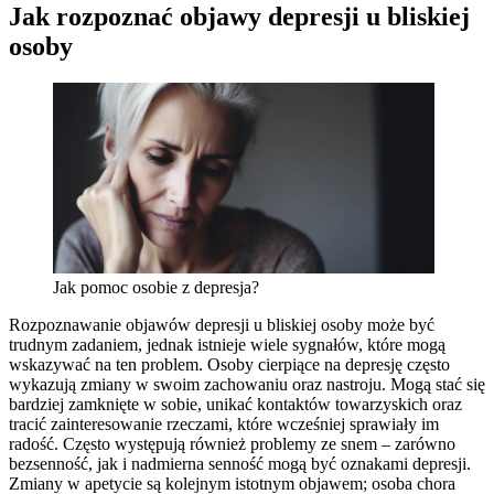
Jak rozpoznać objawy depresji u bliskiej
osoby
Jak pomoc osobie z depresja?
Rozpoznawanie objawów depresji u bliskiej osoby może być
trudnym zadaniem, jednak istnieje wiele sygnałów, które mogą
wskazywać na ten problem. Osoby cierpiące na depresję często
wykazują zmiany w swoim zachowaniu oraz nastroju. Mogą stać się
bardziej zamknięte w sobie, unikać kontaktów towarzyskich oraz
tracić zainteresowanie rzeczami, które wcześniej sprawiały im
radość. Często występują również problemy ze snem – zarówno
bezsenność, jak i nadmierna senność mogą być oznakami depresji.
Zmiany w apetycie są kolejnym istotnym objawem; osoba chora