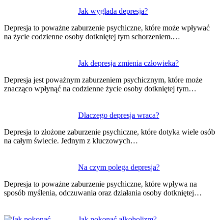
Nawigacja
Jak wyglada depresja?
wpisu
Depresja to poważne zaburzenie psychiczne, które może wpływać
na życie codzienne osoby dotkniętej tym schorzeniem.…
Jak depresja zmienia człowieka?
Depresja jest poważnym zaburzeniem psychicznym, które może
znacząco wpłynąć na codzienne życie osoby dotkniętej tym…
Dlaczego depresja wraca?
Depresja to złożone zaburzenie psychiczne, które dotyka wiele osób
na całym świecie. Jednym z kluczowych…
Na czym polega depresja?
Depresja to poważne zaburzenie psychiczne, które wpływa na
sposób myślenia, odczuwania oraz działania osoby dotkniętej…
Jak pokonać alkoholizm?