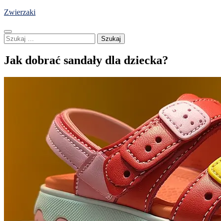
Skip
Zwierzaki
to
content
Szukaj:
Jak dobrać sandały dla dziecka?