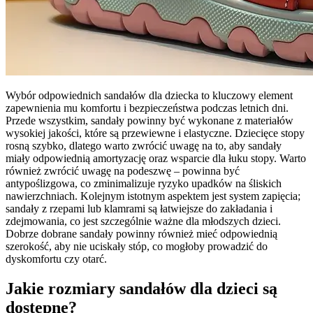
Wybór odpowiednich sandałów dla dziecka to kluczowy element
zapewnienia mu komfortu i bezpieczeństwa podczas letnich dni.
Przede wszystkim, sandały powinny być wykonane z materiałów
wysokiej jakości, które są przewiewne i elastyczne. Dziecięce stopy
rosną szybko, dlatego warto zwrócić uwagę na to, aby sandały
miały odpowiednią amortyzację oraz wsparcie dla łuku stopy. Warto
również zwrócić uwagę na podeszwę – powinna być
antypoślizgowa, co zminimalizuje ryzyko upadków na śliskich
nawierzchniach. Kolejnym istotnym aspektem jest system zapięcia;
sandały z rzepami lub klamrami są łatwiejsze do zakładania i
zdejmowania, co jest szczególnie ważne dla młodszych dzieci.
Dobrze dobrane sandały powinny również mieć odpowiednią
szerokość, aby nie uciskały stóp, co mogłoby prowadzić do
dyskomfortu czy otarć.
Jakie rozmiary sandałów dla dzieci są
dostępne?