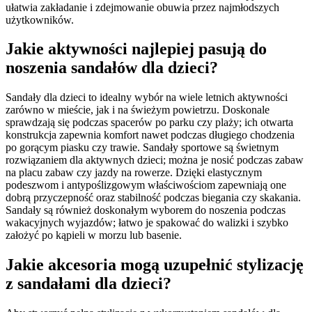
ułatwia zakładanie i zdejmowanie obuwia przez najmłodszych
użytkowników.
Jakie aktywności najlepiej pasują do
noszenia sandałów dla dzieci?
Sandały dla dzieci to idealny wybór na wiele letnich aktywności
zarówno w mieście, jak i na świeżym powietrzu. Doskonale
sprawdzają się podczas spacerów po parku czy plaży; ich otwarta
konstrukcja zapewnia komfort nawet podczas długiego chodzenia
po gorącym piasku czy trawie. Sandały sportowe są świetnym
rozwiązaniem dla aktywnych dzieci; można je nosić podczas zabaw
na placu zabaw czy jazdy na rowerze. Dzięki elastycznym
podeszwom i antypoślizgowym właściwościom zapewniają one
dobrą przyczepność oraz stabilność podczas biegania czy skakania.
Sandały są również doskonałym wyborem do noszenia podczas
wakacyjnych wyjazdów; łatwo je spakować do walizki i szybko
założyć po kąpieli w morzu lub basenie.
Jakie akcesoria mogą uzupełnić stylizację
z sandałami dla dzieci?