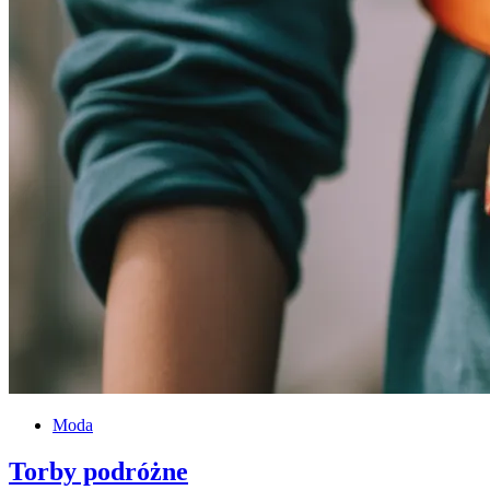
Moda
Torby podróżne