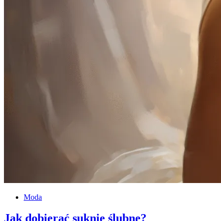
Moda
Jak dobierać suknie ślubne?