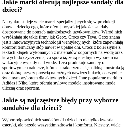
Jakie marki oferują najlepsze sandały dla
dzieci?
Na rynku istnieje wiele marek specjalizujących się w produkcji
obuwia dziecięcego, które oferują wysokiej jakości sandały
dostosowane do potrzeb najmłodszych użytkowników. Wśród nich
wyróżniają się takie firmy jak Geox, Crocs czy Teva. Geox znana
jest z innowacyjnych technologii wentylacyjnych, które zapewniają
komfort termiczny stóp nawet w upalne dni. Crocs z kolei słynie z
lekkich klapek wykonanych z materiałów odpornych na wodę oraz
łatwych do czyszczenia, co sprawia, że są idealnym wyborem na
wakacyjne wypady nad wodę. Teva produkuje sandały o
sportowym charakterze, które charakteryzują się solidną konstrukcją
oraz dobrą przyczepnością na różnych nawierzchniach, co czyni je
świetnym wyborem dla aktywnych dzieci. Inne popularne marki to
Adidas i Nike, które oferują stylowe modele inspirowane modą
uliczną oraz sportem.
Jakie są najczęstsze błędy przy wyborze
sandałów dla dzieci?
Wybór odpowiednich sandałów dla dzieci to nie tylko kwestia
estetyki, ale przede wszystkim zdrowia i komfortu. Niestety, wiele