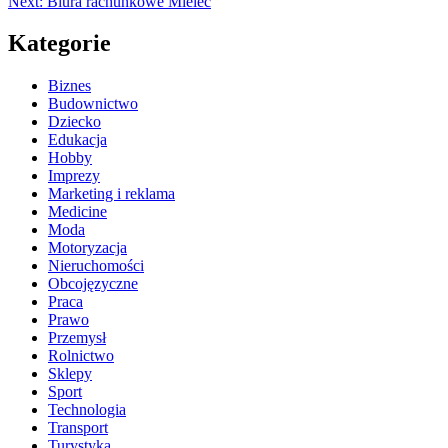
Next:
Biura rachunkowe Mielec
Kategorie
Biznes
Budownictwo
Dziecko
Edukacja
Hobby
Imprezy
Marketing i reklama
Medicine
Moda
Motoryzacja
Nieruchomości
Obcojęzyczne
Praca
Prawo
Przemysł
Rolnictwo
Sklepy
Sport
Technologia
Transport
Turystyka