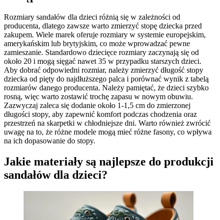
Rozmiary sandałów dla dzieci różnią się w zależności od
producenta, dlatego zawsze warto zmierzyć stopę dziecka przed
zakupem. Wiele marek oferuje rozmiary w systemie europejskim,
amerykańskim lub brytyjskim, co może wprowadzać pewne
zamieszanie. Standardowo dziecięce rozmiary zaczynają się od
około 20 i mogą sięgać nawet 35 w przypadku starszych dzieci.
Aby dobrać odpowiedni rozmiar, należy zmierzyć długość stopy
dziecka od pięty do najdłuższego palca i porównać wynik z tabelą
rozmiarów danego producenta. Należy pamiętać, że dzieci szybko
rosną, więc warto zostawić trochę zapasu w nowym obuwiu.
Zazwyczaj zaleca się dodanie około 1-1,5 cm do zmierzonej
długości stopy, aby zapewnić komfort podczas chodzenia oraz
przestrzeń na skarpetki w chłodniejsze dni. Warto również zwrócić
uwagę na to, że różne modele mogą mieć różne fasony, co wpływa
na ich dopasowanie do stopy.
Jakie materiały są najlepsze do produkcji
sandałów dla dzieci?