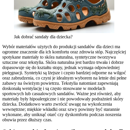
Jak dobrać sandały dla dziecka?
Wybór materiałów użytych do produkcji sandałów dla dzieci ma
ogromne znaczenie dla ich komfortu oraz zdrowia stóp. Najczęściej
spotykane materiały to skóra naturalna, syntetyczne tworzywa
sztuczne oraz tekstylia. Skóra naturalna jest bardzo trwała i dobrze
dopasowuje się do kształtu stopy, jednak wymaga odpowiedniej
pielęgnacji. Syntetyki są lżejsze i często bardziej odporne na wilgoć
oraz zabrudzenia, co czyni je idealnym wyborem na letnie dni pełne
zabawy na świeżym powietrzu. Tekstylia natomiast zapewniają
doskonałą wentylację i są często stosowane w modelach
sportowych lub casualowych sandałów. Ważne jest również, aby
materiały były hipoalergiczne i nie powodowały podrażnień skóry
dziecka. Dodatkowo warto zwrócić uwagę na wykończenia
wewnętrzne; miękkie wkładki oraz szwy powinny być starannie
wykonane, aby uniknąć otarć czy dyskomfortu podczas noszenia
obuwia przez dłuższy czas.