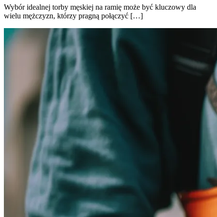
Wybór idealnej torby męskiej na ramię może być kluczowy dla
wielu mężczyzn, którzy pragną połączyć […]