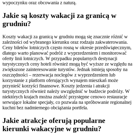
wypoczynku oraz obcowania z naturą.
Jakie są koszty wakacji za granicą w
grudniu?
Koszty wakacji za granicą w grudniu mogą się znacznie różnić w
zależności od wybranego kierunku oraz rodzaju zakwaterowania.
Ceny biletów lotniczych często rosną w okresie przedświątecznym,
dlatego warto planować podróż z wyprzedzeniem i monitorować
oferty linii lotniczych. W przypadku popularnych destynacji
turystycznych ceny hoteli również mogą być wyższe ze względu na
zwiększone zainteresowanie turystów. Jednak istnieją sposoby na
oszczędności – rezerwacja noclegów z wyprzedzeniem lub
korzystanie z platform oferujących wynajem mieszkań może
przynieść korzyści finansowe. Koszty jedzenia i atrakcji
turystycznych również należy uwzględnić w budżecie podróży. W
niektórych krajach można znaleźć przystępne cenowo restauracje
serwujące lokalne specjały, co pozwala na spróbowanie regionalnej
kuchni bez nadmiernego obciążania portfela.
Jakie atrakcje oferują popularne
kierunki wakacyjne w grudniu?