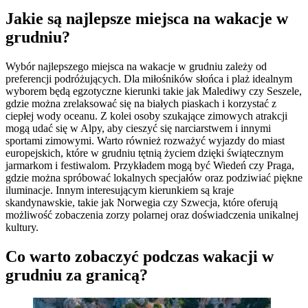
Jakie są najlepsze miejsca na wakacje w
grudniu?
Wybór najlepszego miejsca na wakacje w grudniu zależy od
preferencji podróżujących. Dla miłośników słońca i plaż idealnym
wyborem będą egzotyczne kierunki takie jak Malediwy czy Seszele,
gdzie można zrelaksować się na białych piaskach i korzystać z
ciepłej wody oceanu. Z kolei osoby szukające zimowych atrakcji
mogą udać się w Alpy, aby cieszyć się narciarstwem i innymi
sportami zimowymi. Warto również rozważyć wyjazdy do miast
europejskich, które w grudniu tętnią życiem dzięki świątecznym
jarmarkom i festiwalom. Przykładem mogą być Wiedeń czy Praga,
gdzie można spróbować lokalnych specjałów oraz podziwiać piękne
iluminacje. Innym interesującym kierunkiem są kraje
skandynawskie, takie jak Norwegia czy Szwecja, które oferują
możliwość zobaczenia zorzy polarnej oraz doświadczenia unikalnej
kultury.
Co warto zobaczyć podczas wakacji w
grudniu za granicą?