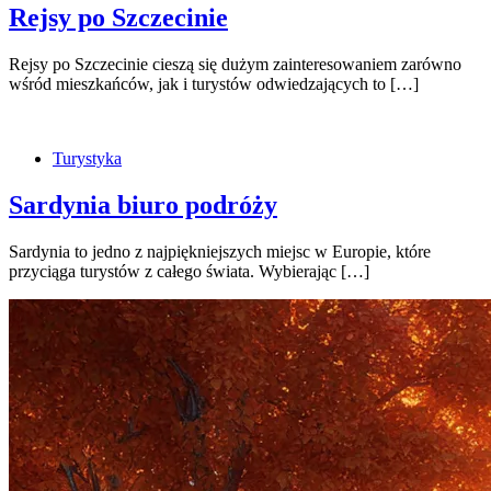
Rejsy po Szczecinie
Rejsy po Szczecinie cieszą się dużym zainteresowaniem zarówno
wśród mieszkańców, jak i turystów odwiedzających to […]
Turystyka
Sardynia biuro podróży
Sardynia to jedno z najpiękniejszych miejsc w Europie, które
przyciąga turystów z całego świata. Wybierając […]