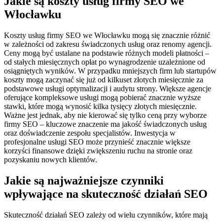
Jakie są koszty usług firmy SEO we
Włocławku
Koszty usług firmy SEO we Włocławku mogą się znacznie różnić
w zależności od zakresu świadczonych usług oraz renomy agencji.
Ceny mogą być ustalane na podstawie różnych modeli płatności –
od stałych miesięcznych opłat po wynagrodzenie uzależnione od
osiągniętych wyników. W przypadku mniejszych firm lub startupów
koszty mogą zaczynać się już od kilkuset złotych miesięcznie za
podstawowe usługi optymalizacji i audytu strony. Większe agencje
oferujące kompleksowe usługi mogą pobierać znacznie wyższe
stawki, które mogą wynosić kilka tysięcy złotych miesięcznie.
Ważne jest jednak, aby nie kierować się tylko ceną przy wyborze
firmy SEO – kluczowe znaczenie ma jakość świadczonych usług
oraz doświadczenie zespołu specjalistów. Inwestycja w
profesjonalne usługi SEO może przynieść znacznie większe
korzyści finansowe dzięki zwiększeniu ruchu na stronie oraz
pozyskaniu nowych klientów.
Jakie są najważniejsze czynniki
wpływające na skuteczność działań SEO
Skuteczność działań SEO zależy od wielu czynników, które mają