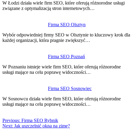
W Łodzi działa wiele firm SEO, które oferują różnorodne usługi
związane z optymalizacją stron internetowych…
Firma SEO Olsztyn
Wybór odpowiedniej firmy SEO w Olsztynie to kluczowy krok dla
każdej organizacji, która pragnie zwiększyć…
Firma SEO Poznań
W Poznaniu istnieje wiele firm SEO, które oferują różnorodne
usługi mające na celu poprawę widoczności…
Firma SEO Sosnowiec
W Sosnowcu działa wiele firm SEO, które oferują różnorodne
usługi mające na celu poprawę widoczności…
Previous:
Firma SEO Rybnik
Next:
Jak uszczelnić okna na zimę?