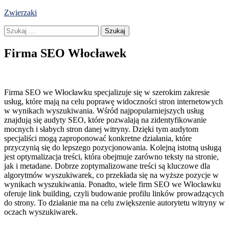
Skip
Zwierzaki
to
Szukaj:
content
Firma SEO Włocławek
Firma SEO we Włocławku specjalizuje się w szerokim zakresie
usług, które mają na celu poprawę widoczności stron internetowych
w wynikach wyszukiwania. Wśród najpopularniejszych usług
znajdują się audyty SEO, które pozwalają na zidentyfikowanie
mocnych i słabych stron danej witryny. Dzięki tym audytom
specjaliści mogą zaproponować konkretne działania, które
przyczynią się do lepszego pozycjonowania. Kolejną istotną usługą
jest optymalizacja treści, która obejmuje zarówno teksty na stronie,
jak i metadane. Dobrze zoptymalizowane treści są kluczowe dla
algorytmów wyszukiwarek, co przekłada się na wyższe pozycje w
wynikach wyszukiwania. Ponadto, wiele firm SEO we Włocławku
oferuje link building, czyli budowanie profilu linków prowadzących
do strony. To działanie ma na celu zwiększenie autorytetu witryny w
oczach wyszukiwarek.