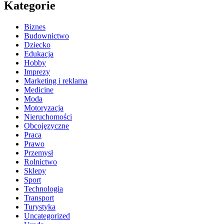
Kategorie
Biznes
Budownictwo
Dziecko
Edukacja
Hobby
Imprezy
Marketing i reklama
Medicine
Moda
Motoryzacja
Nieruchomości
Obcojęzyczne
Praca
Prawo
Przemysł
Rolnictwo
Sklepy
Sport
Technologia
Transport
Turystyka
Uncategorized