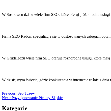
W Sosnowcu działa wiele firm SEO, które oferują różnorodne usług
Firma SEO Radom specjalizuje się w dostosowanych usługach optymal
W Grudziądzu wiele firm SEO oferuje różnorodne usługi, które maj
W dzisiejszym świecie, gdzie konkurencja w internecie rośnie z dnia 
Previous:
Seo Tczew
Next:
Pozycjonowanie Piekary Śląskie
Kategorie