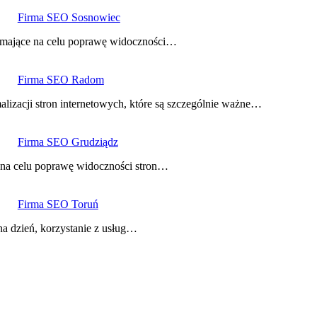
Firma SEO Sosnowiec
i mające na celu poprawę widoczności…
Firma SEO Radom
izacji stron internetowych, które są szczególnie ważne…
Firma SEO Grudziądz
ą na celu poprawę widoczności stron…
Firma SEO Toruń
na dzień, korzystanie z usług…