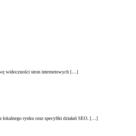
awę widoczności stron internetowych […]
 lokalnego rynku oraz specyfiki działań SEO. […]