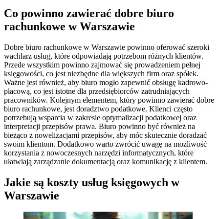
Co powinno zawierać dobre biuro
rachunkowe w Warszawie
Dobre biuro rachunkowe w Warszawie powinno oferować szeroki
wachlarz usług, które odpowiadają potrzebom różnych klientów.
Przede wszystkim powinno zajmować się prowadzeniem pełnej
księgowości, co jest niezbędne dla większych firm oraz spółek.
Ważne jest również, aby biuro mogło zapewnić obsługę kadrowo-
płacową, co jest istotne dla przedsiębiorców zatrudniających
pracowników. Kolejnym elementem, który powinno zawierać dobre
biuro rachunkowe, jest doradztwo podatkowe. Klienci często
potrzebują wsparcia w zakresie optymalizacji podatkowej oraz
interpretacji przepisów prawa. Biuro powinno być również na
bieżąco z nowelizacjami przepisów, aby móc skutecznie doradzać
swoim klientom. Dodatkowo warto zwrócić uwagę na możliwość
korzystania z nowoczesnych narzędzi informatycznych, które
ułatwiają zarządzanie dokumentacją oraz komunikację z klientem.
Jakie są koszty usług księgowych w
Warszawie