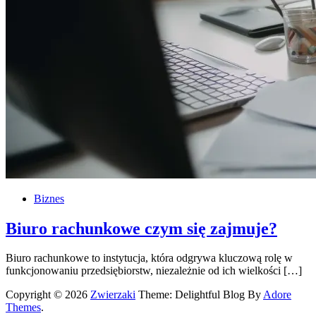
Biznes
Biuro rachunkowe czym się zajmuje?
Biuro rachunkowe to instytucja, która odgrywa kluczową rolę w
funkcjonowaniu przedsiębiorstw, niezależnie od ich wielkości […]
Copyright © 2026
Zwierzaki
Theme: Delightful Blog By
Adore
Themes
.