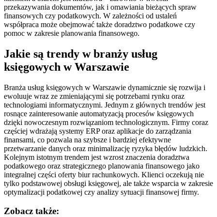
przekazywania dokumentów, jak i omawiania bieżących spraw
finansowych czy podatkowych. W zależności od ustaleń
współpraca może obejmować także doradztwo podatkowe czy
pomoc w zakresie planowania finansowego.
Jakie są trendy w branży usług
księgowych w Warszawie
Branża usług księgowych w Warszawie dynamicznie się rozwija i
ewoluuje wraz ze zmieniającymi się potrzebami rynku oraz
technologiami informatycznymi. Jednym z głównych trendów jest
rosnące zainteresowanie automatyzacją procesów księgowych
dzięki nowoczesnym rozwiązaniom technologicznym. Firmy coraz
częściej wdrażają systemy ERP oraz aplikacje do zarządzania
finansami, co pozwala na szybsze i bardziej efektywne
przetwarzanie danych oraz minimalizację ryzyka błędów ludzkich.
Kolejnym istotnym trendem jest wzrost znaczenia doradztwa
podatkowego oraz strategicznego planowania finansowego jako
integralnej części oferty biur rachunkowych. Klienci oczekują nie
tylko podstawowej obsługi księgowej, ale także wsparcia w zakresie
optymalizacji podatkowej czy analizy sytuacji finansowej firmy.
Zobacz także: