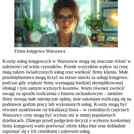
Firma księgowa Warszawa
Koszty usług księgowych w Warszawie mogą się znacznie różnić w
zależności od wielu czynników. Przede wszystkim wpływ na cenę
mają zakres świadczonych usług oraz wielkość firmy klienta. Małe
przedsiębiorstwa mogą liczyć na niższe stawki za usługi księgowe,
podczas gdy większe firmy wymagają bardziej skomplikowanej
obsługi i tym samym wyższych kosztów. Warto również zwrócić
uwagę na sposób rozliczenia z biurem rachunkowym – niektóre
firmy stosują stałe miesięczne opłaty, inne natomiast rozliczają się na
podstawie godzin pracy lub wykonanych usług. Koszty mogą być
również uzależnione od lokalizacji biura – w centralnych częściach
Warszawy ceny mogą być wyższe niż w mniej popularnych
dzielnicach. Dlatego przed podjęciem decyzji o wyborze konkretnej
firmy księgowej warto porównać oferty kilku biur oraz dokładnie
zapoznać się z ich cennikami i zakresem usług.