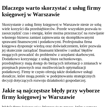
Dlaczego warto skorzystać z usług firmy
księgowej w Warszawie
Skorzystanie z usług firmy księgowej w Warszawie niesie ze sobą
wiele korzyści dla przedsiębiorców. Przede wszystkim pozwala to
zaoszczędzić czas i energię, które można przeznaczyć na rozwijanie
własnego biznesu zamiast zajmowania się skomplikowanymi
sprawami finansowymi i podatkowymi. Profesjonalna firma
księgowa dysponuje wiedzą oraz doświadczeniem, które pozwala
jej skutecznie zarządzać finansami klientów i unikać błędów
mogących prowadzić do problemów z urzędami skarbowymi.
Dodatkowo korzystając z usług biura rachunkowego,
przedsiębiorcy mają dostęp do bieżących informacji o zmianach w
przepisach prawnych oraz możliwościach optymalizacji
podatkowej. Firmy te często oferują także dodatkowe usługi
doradcze, które mogą pomóc w podejmowaniu strategicznych
decyzji dotyczących rozwoju działalności gospodarczej.
Jakie są najczęstsze błędy przy wyborze
firmy księgowej w Warszawie