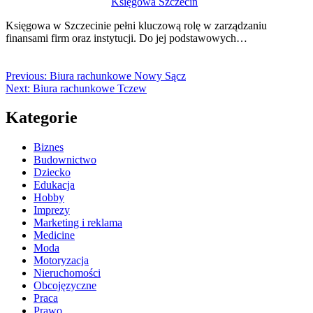
Księgowa Szczecin
Księgowa w Szczecinie pełni kluczową rolę w zarządzaniu
finansami firm oraz instytucji. Do jej podstawowych…
Previous:
Biura rachunkowe Nowy Sącz
Next:
Biura rachunkowe Tczew
Kategorie
Biznes
Budownictwo
Dziecko
Edukacja
Hobby
Imprezy
Marketing i reklama
Medicine
Moda
Motoryzacja
Nieruchomości
Obcojęzyczne
Praca
Prawo