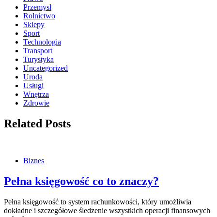
Przemysł
Rolnictwo
Sklepy
Sport
Technologia
Transport
Turystyka
Uncategorized
Uroda
Usługi
Wnętrza
Zdrowie
Related Posts
Biznes
Pełna księgowość co to znaczy?
Pełna księgowość to system rachunkowości, który umożliwia
dokładne i szczegółowe śledzenie wszystkich operacji finansowych