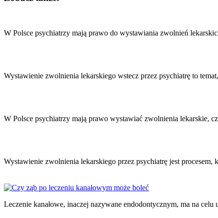
Nawigacja
wpisu
W Polsce psychiatrzy mają prawo do wystawiania zwolnień lekarskich
Wystawienie zwolnienia lekarskiego wstecz przez psychiatrę to temat
W Polsce psychiatrzy mają prawo wystawiać zwolnienia lekarskie, cz
Wystawienie zwolnienia lekarskiego przez psychiatrę jest procesem
Leczenie kanałowe, inaczej nazywane endodontycznym, ma na celu u