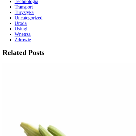
Technologia
Transport
Turystyka
Uncategorized
Uroda
Usługi
Wnętrza
Zdrowie
Related Posts