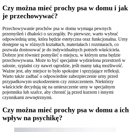
Czy można mieć prochy psa w domu i jak
je przechowywać?
Przechowywanie prochów psa w domu wymaga pewnych
przemyśleń i dbałości o szczegóły. Po pierwsze, warto wybrać
odpowiednią urnę, która będzie estetyczna oraz funkcjonalna. Urny
dostępne są w różnych kształtach, materiałach i rozmiarach, co
pozwala dostosować je do indywidualnych potrzeb właściciela.
Dobrze jest również pomyśleć o miejscu, w którym urna będzie
przechowywana. Może to być specjalnie wydzielona przestrzeń w
salonie, sypialni czy nawet ogrodzie, jeśli mamy taką możliwość.
Ważne jest, aby miejsce to było spokojne i sprzyjające refleksji.
Warto także zadbać o odpowiednie zabezpieczenie urny przed
przypadkowym uszkodzeniem czy zniszczeniem. Niektórzy
właściciele decydują się na umieszczenie urny w specjalnym
pojemniku lub szafce, aby chronić ją przed kurzem i innymi
czynnikami zewnętrznymi.
Czy można mieć prochy psa w domu a ich
wpływ na psychikę?