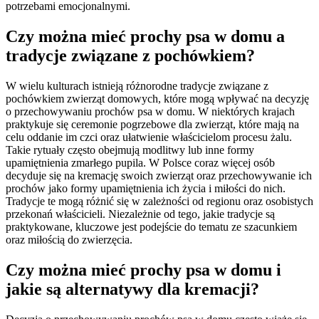
potrzebami emocjonalnymi.
Czy można mieć prochy psa w domu a
tradycje związane z pochówkiem?
W wielu kulturach istnieją różnorodne tradycje związane z
pochówkiem zwierząt domowych, które mogą wpływać na decyzję
o przechowywaniu prochów psa w domu. W niektórych krajach
praktykuje się ceremonie pogrzebowe dla zwierząt, które mają na
celu oddanie im czci oraz ułatwienie właścicielom procesu żalu.
Takie rytuały często obejmują modlitwy lub inne formy
upamiętnienia zmarłego pupila. W Polsce coraz więcej osób
decyduje się na kremację swoich zwierząt oraz przechowywanie ich
prochów jako formy upamiętnienia ich życia i miłości do nich.
Tradycje te mogą różnić się w zależności od regionu oraz osobistych
przekonań właścicieli. Niezależnie od tego, jakie tradycje są
praktykowane, kluczowe jest podejście do tematu ze szacunkiem
oraz miłością do zwierzęcia.
Czy można mieć prochy psa w domu i
jakie są alternatywy dla kremacji?