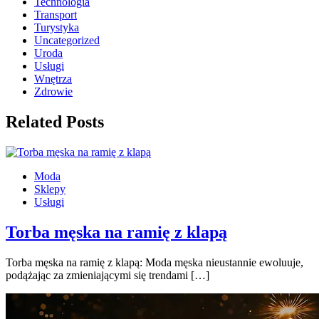
Technologia
Transport
Turystyka
Uncategorized
Uroda
Usługi
Wnętrza
Zdrowie
Related Posts
Moda
Sklepy
Usługi
Torba męska na ramię z klapą
Torba męska na ramię z klapą: Moda męska nieustannie ewoluuje,
podążając za zmieniającymi się trendami […]