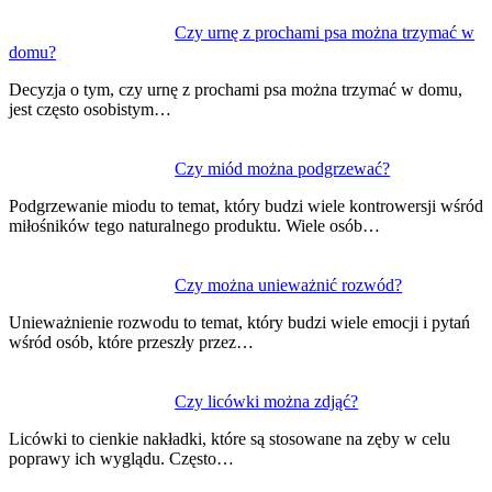
Czy urnę z prochami psa można trzymać w
domu?
Decyzja o tym, czy urnę z prochami psa można trzymać w domu,
jest często osobistym…
Czy miód można podgrzewać?
Podgrzewanie miodu to temat, który budzi wiele kontrowersji wśród
miłośników tego naturalnego produktu. Wiele osób…
Czy można unieważnić rozwód?
Unieważnienie rozwodu to temat, który budzi wiele emocji i pytań
wśród osób, które przeszły przez…
Czy licówki można zdjąć?
Licówki to cienkie nakładki, które są stosowane na zęby w celu
poprawy ich wyglądu. Często…