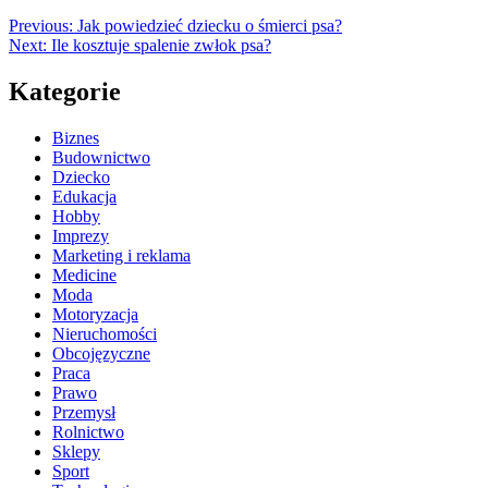
Previous:
Jak powiedzieć dziecku o śmierci psa?
Next:
Ile kosztuje spalenie zwłok psa?
Kategorie
Biznes
Budownictwo
Dziecko
Edukacja
Hobby
Imprezy
Marketing i reklama
Medicine
Moda
Motoryzacja
Nieruchomości
Obcojęzyczne
Praca
Prawo
Przemysł
Rolnictwo
Sklepy
Sport