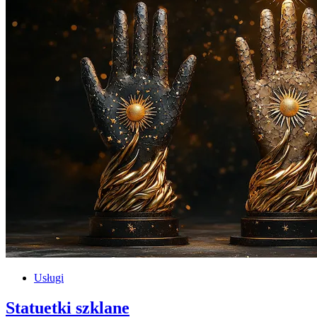
Usługi
Statuetki szklane