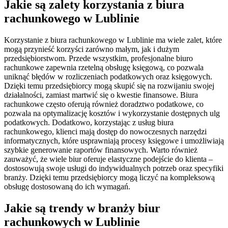
Jakie są zalety korzystania z biura
rachunkowego w Lublinie
Korzystanie z biura rachunkowego w Lublinie ma wiele zalet, które
mogą przynieść korzyści zarówno małym, jak i dużym
przedsiębiorstwom. Przede wszystkim, profesjonalne biuro
rachunkowe zapewnia rzetelną obsługę księgową, co pozwala
uniknąć błędów w rozliczeniach podatkowych oraz księgowych.
Dzięki temu przedsiębiorcy mogą skupić się na rozwijaniu swojej
działalności, zamiast martwić się o kwestie finansowe. Biura
rachunkowe często oferują również doradztwo podatkowe, co
pozwala na optymalizację kosztów i wykorzystanie dostępnych ulg
podatkowych. Dodatkowo, korzystając z usług biura
rachunkowego, klienci mają dostęp do nowoczesnych narzędzi
informatycznych, które usprawniają procesy księgowe i umożliwiają
szybkie generowanie raportów finansowych. Warto również
zauważyć, że wiele biur oferuje elastyczne podejście do klienta –
dostosowują swoje usługi do indywidualnych potrzeb oraz specyfiki
branży. Dzięki temu przedsiębiorcy mogą liczyć na kompleksową
obsługę dostosowaną do ich wymagań.
Jakie są trendy w branży biur
rachunkowych w Lublinie