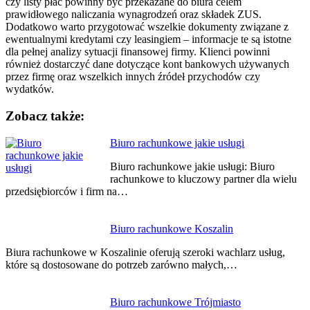
czy listy płac powinny być przekazane do biura celem
prawidłowego naliczania wynagrodzeń oraz składek ZUS.
Dodatkowo warto przygotować wszelkie dokumenty związane z
ewentualnymi kredytami czy leasingiem – informacje te są istotne
dla pełnej analizy sytuacji finansowej firmy. Klienci powinni
również dostarczyć dane dotyczące kont bankowych używanych
przez firmę oraz wszelkich innych źródeł przychodów czy
wydatków.
Zobacz także:
Nawigacja
Biuro rachunkowe jakie usługi
wpisu
Biuro rachunkowe jakie usługi: Biuro
rachunkowe to kluczowy partner dla wielu
przedsiębiorców i firm na…
Biuro rachunkowe Koszalin
Biura rachunkowe w Koszalinie oferują szeroki wachlarz usług,
które są dostosowane do potrzeb zarówno małych,…
Biuro rachunkowe Trójmiasto