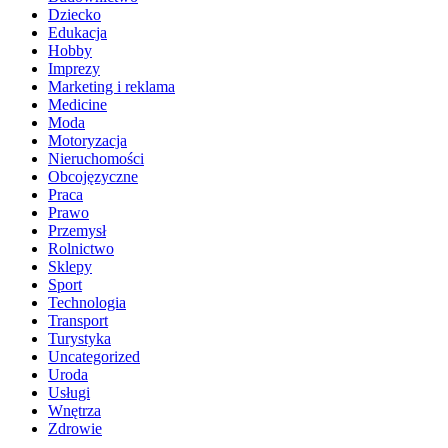
Dziecko
Edukacja
Hobby
Imprezy
Marketing i reklama
Medicine
Moda
Motoryzacja
Nieruchomości
Obcojęzyczne
Praca
Prawo
Przemysł
Rolnictwo
Sklepy
Sport
Technologia
Transport
Turystyka
Uncategorized
Uroda
Usługi
Wnętrza
Zdrowie