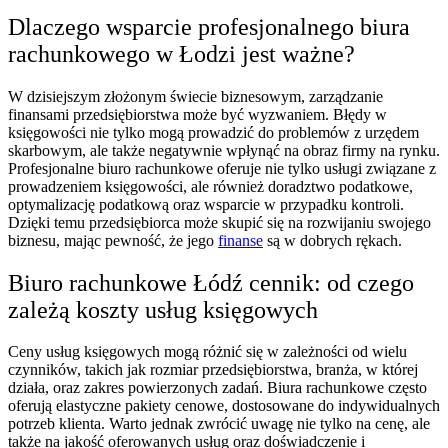
Dlaczego wsparcie profesjonalnego biura
rachunkowego w Łodzi jest ważne?
W dzisiejszym złożonym świecie biznesowym, zarządzanie
finansami przedsiębiorstwa może być wyzwaniem. Błędy w
księgowości nie tylko mogą prowadzić do problemów z urzędem
skarbowym, ale także negatywnie wpłynąć na obraz firmy na rynku.
Profesjonalne biuro rachunkowe oferuje nie tylko usługi związane z
prowadzeniem księgowości, ale również doradztwo podatkowe,
optymalizację podatkową oraz wsparcie w przypadku kontroli.
Dzięki temu przedsiębiorca może skupić się na rozwijaniu swojego
biznesu, mając pewność, że jego
finanse
są w dobrych rękach.
Biuro rachunkowe Łódź cennik: od czego
zależą koszty usług księgowych
Ceny usług księgowych mogą różnić się w zależności od wielu
czynników, takich jak rozmiar przedsiębiorstwa, branża, w której
działa, oraz zakres powierzonych zadań. Biura rachunkowe często
oferują elastyczne pakiety cenowe, dostosowane do indywidualnych
potrzeb klienta. Warto jednak zwrócić uwagę nie tylko na cenę, ale
także na jakość oferowanych usług oraz doświadczenie i