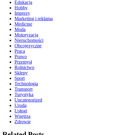
Edukacja
Hobby
Imprezy
Marketing i reklama
Medicine
Moda
Motoryzacja
Nieruchomości
Obcojęzyczne
Praca
Prawo
Przemysł
Rolnictwo
Sklepy
Sport
Technologia
Transport
Turystyka
Uncategorized
Uroda
Usługi
Wnętrza
Zdrowie
Related Posts