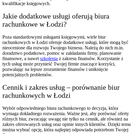
kwalifikacje księgowych.
Jakie dodatkowe usługi oferują biura
rachunkowe w Łodzi?
Poza standardowymi usługami księgowymi, wiele biur
rachunkowych w Łodzi oferuje dodatkowe usługi, które mogą być
nieocenione dla rozwoju Twojego biznesu. Należą do nich m.in.
doradztwo podatkowe, pomoc w zakładaniu firmy, planowanie
finansowe, a nawet
szkolenia
z zakresu finansów. Korzystanie z
tych usług może przynieść Twojej firmie znaczące korzyści,
pozwalając na lepsze zrozumienie finansów i uniknięcie
potencjalnych problemów.
Cennik i zakres usług – porównanie biur
rachunkowych w Łodzi
Wybór odpowiedniego biura rachunkowego to decyzja, która
wymaga dokładnego rozważenia. Ważne jest, aby porównać oferty
różnych biur, zwracając uwagę nie tylko na cennik, ale również na
zakres oferowanych usług oraz opinie innych klientów. Dzięki temu
można wybrać opcję, która najlepiej odpowiada potrzebom Twojej