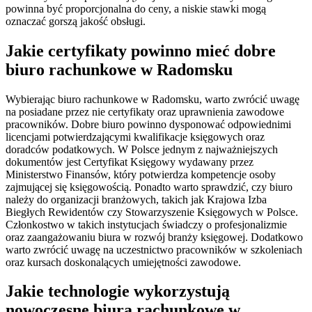
powinna być proporcjonalna do ceny, a niskie stawki mogą
oznaczać gorszą jakość obsługi.
Jakie certyfikaty powinno mieć dobre
biuro rachunkowe w Radomsku
Wybierając biuro rachunkowe w Radomsku, warto zwrócić uwagę
na posiadane przez nie certyfikaty oraz uprawnienia zawodowe
pracowników. Dobre biuro powinno dysponować odpowiednimi
licencjami potwierdzającymi kwalifikacje księgowych oraz
doradców podatkowych. W Polsce jednym z najważniejszych
dokumentów jest Certyfikat Księgowy wydawany przez
Ministerstwo Finansów, który potwierdza kompetencje osoby
zajmującej się księgowością. Ponadto warto sprawdzić, czy biuro
należy do organizacji branżowych, takich jak Krajowa Izba
Biegłych Rewidentów czy Stowarzyszenie Księgowych w Polsce.
Członkostwo w takich instytucjach świadczy o profesjonalizmie
oraz zaangażowaniu biura w rozwój branży księgowej. Dodatkowo
warto zwrócić uwagę na uczestnictwo pracowników w szkoleniach
oraz kursach doskonalących umiejętności zawodowe.
Jakie technologie wykorzystują
nowoczesne biura rachunkowe w