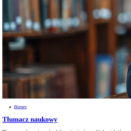
Biznes
Tłumacz naukowy