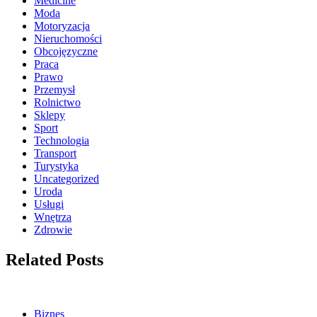
Medicine
Moda
Motoryzacja
Nieruchomości
Obcojęzyczne
Praca
Prawo
Przemysł
Rolnictwo
Sklepy
Sport
Technologia
Transport
Turystyka
Uncategorized
Uroda
Usługi
Wnętrza
Zdrowie
Related Posts
Biznes