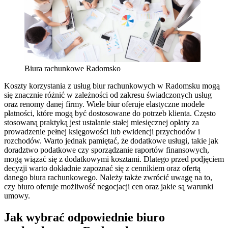
Biura rachunkowe Radomsko
Koszty korzystania z usług biur rachunkowych w Radomsku mogą
się znacznie różnić w zależności od zakresu świadczonych usług
oraz renomy danej firmy. Wiele biur oferuje elastyczne modele
płatności, które mogą być dostosowane do potrzeb klienta. Często
stosowaną praktyką jest ustalanie stałej miesięcznej opłaty za
prowadzenie pełnej księgowości lub ewidencji przychodów i
rozchodów. Warto jednak pamiętać, że dodatkowe usługi, takie jak
doradztwo podatkowe czy sporządzanie raportów finansowych,
mogą wiązać się z dodatkowymi kosztami. Dlatego przed podjęciem
decyzji warto dokładnie zapoznać się z cennikiem oraz ofertą
danego biura rachunkowego. Należy także zwrócić uwagę na to,
czy biuro oferuje możliwość negocjacji cen oraz jakie są warunki
umowy.
Jak wybrać odpowiednie biuro