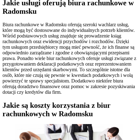
Jakie usługi oferują biura rachunkowe w
Radomsku
Biura rachunkowe w Radomsku oferują szeroki wachlarz usług,
które mogą być dostosowane do indywidualnych potrzeb klientów.
Wśród podstawowych usług znajduje się prowadzenie ksiąg
rachunkowych oraz ewidencji przychodów i rozchodów. Dzięki
tym usługom przedsiębiorcy mogą mieć pewność, że ich finanse są
odpowiednio zarządzane i zgodne z obowiązującymi przepisami
prawa. Ponadto wiele biur rachunkowych oferuje usługi związane z
przygotowaniem deklaracji podatkowych oraz reprezentowaniem
klientów przed urzędami skarbowymi. To szczególnie istotne dla
osób, które nie czują się pewnie w kwestiach podatkowych i wolą
powierzyć te sprawy specjalistom. Dodatkowo niektóre biura
oferują doradztwo finansowe oraz pomoc w zakresie pozyskiwania
dotacji czy kredytów dla firm.
Jakie są koszty korzystania z biur
rachunkowych w Radomsku