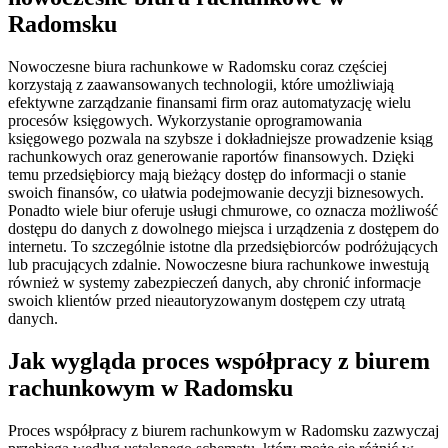
Radomsku
Nowoczesne biura rachunkowe w Radomsku coraz częściej
korzystają z zaawansowanych technologii, które umożliwiają
efektywne zarządzanie finansami firm oraz automatyzację wielu
procesów księgowych. Wykorzystanie oprogramowania
księgowego pozwala na szybsze i dokładniejsze prowadzenie ksiąg
rachunkowych oraz generowanie raportów finansowych. Dzięki
temu przedsiębiorcy mają bieżący dostęp do informacji o stanie
swoich finansów, co ułatwia podejmowanie decyzji biznesowych.
Ponadto wiele biur oferuje usługi chmurowe, co oznacza możliwość
dostępu do danych z dowolnego miejsca i urządzenia z dostępem do
internetu. To szczególnie istotne dla przedsiębiorców podróżujących
lub pracujących zdalnie. Nowoczesne biura rachunkowe inwestują
również w systemy zabezpieczeń danych, aby chronić informacje
swoich klientów przed nieautoryzowanym dostępem czy utratą
danych.
Jak wygląda proces współpracy z biurem
rachunkowym w Radomsku
Proces współpracy z biurem rachunkowym w Radomsku zazwyczaj