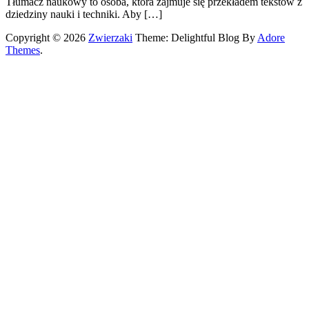
Tłumacz naukowy to osoba, która zajmuje się przekładem tekstów z
dziedziny nauki i techniki. Aby […]
Copyright © 2026
Zwierzaki
Theme: Delightful Blog By
Adore
Themes
.