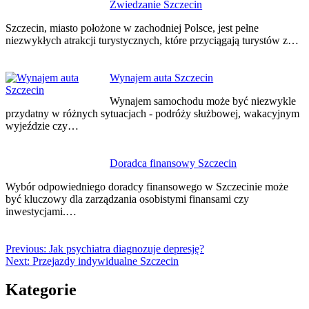
Zwiedzanie Szczecin
Szczecin, miasto położone w zachodniej Polsce, jest pełne
niezwykłych atrakcji turystycznych, które przyciągają turystów z…
Wynajem auta Szczecin
Wynajem samochodu może być niezwykle
przydatny w różnych sytuacjach - podróży służbowej, wakacyjnym
wyjeździe czy…
Doradca finansowy Szczecin
Wybór odpowiedniego doradcy finansowego w Szczecinie może
być kluczowy dla zarządzania osobistymi finansami czy
inwestycjami.…
Previous:
Jak psychiatra diagnozuje depresję?
Next:
Przejazdy indywidualne Szczecin
Kategorie