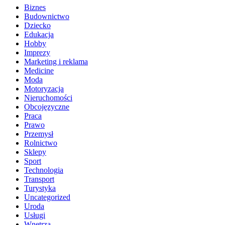
Biznes
Budownictwo
Dziecko
Edukacja
Hobby
Imprezy
Marketing i reklama
Medicine
Moda
Motoryzacja
Nieruchomości
Obcojęzyczne
Praca
Prawo
Przemysł
Rolnictwo
Sklepy
Sport
Technologia
Transport
Turystyka
Uncategorized
Uroda
Usługi
Wnętrza