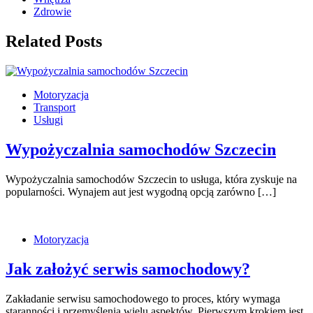
Zdrowie
Related Posts
Motoryzacja
Transport
Usługi
Wypożyczalnia samochodów Szczecin
Wypożyczalnia samochodów Szczecin to usługa, która zyskuje na
popularności. Wynajem aut jest wygodną opcją zarówno […]
Motoryzacja
Jak założyć serwis samochodowy?
Zakładanie serwisu samochodowego to proces, który wymaga
staranności i przemyślenia wielu aspektów. Pierwszym krokiem jest