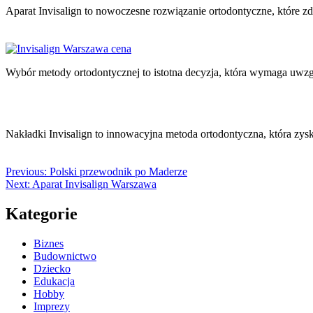
Aparat Invisalign to nowoczesne rozwiązanie ortodontyczne, które
Wybór metody ortodontycznej to istotna decyzja, która wymaga uw
Nakładki Invisalign to innowacyjna metoda ortodontyczna, która z
Previous:
Polski przewodnik po Maderze
Next:
Aparat Invisalign Warszawa
Kategorie
Biznes
Budownictwo
Dziecko
Edukacja
Hobby
Imprezy