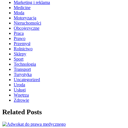
Marketing i reklama
Medicine
Moda
Motoryzacja
Nieruchomości
Obcojęzyczne
Praca
Prawo
Przemysł
Rolnictwo
Sklepy
Sport
Technologia
Transport
Turystyka
Uncategorized
Uroda
Usługi
Wnętrza
Zdrowie
Related Posts