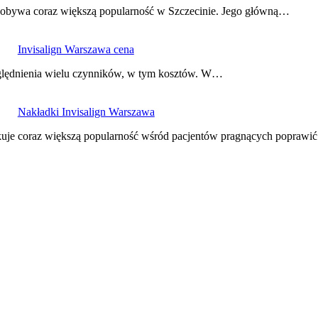
 zdobywa coraz większą popularność w Szczecinie. Jego główną…
Invisalign Warszawa cena
zględnienia wielu czynników, w tym kosztów. W…
Nakładki Invisalign Warszawa
yskuje coraz większą popularność wśród pacjentów pragnących popraw