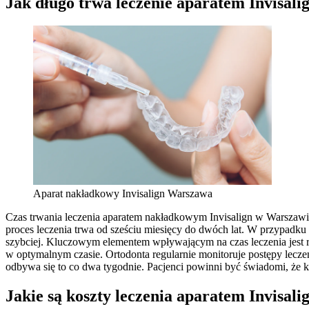
Jak długo trwa leczenie aparatem Invisal
Aparat nakładkowy Invisalign Warszawa
Czas trwania leczenia aparatem nakładkowym Invisalign w Warszawie
proces leczenia trwa od sześciu miesięcy do dwóch lat. W przypadku 
szybciej. Kluczowym elementem wpływającym na czas leczenia jest reg
w optymalnym czasie. Ortodonta regularnie monitoruje postępy lecze
odbywa się to co dwa tygodnie. Pacjenci powinni być świadomi, że każ
Jakie są koszty leczenia aparatem Invisal