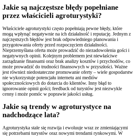
Jakie są najczęstsze błędy popełniane
przez właścicieli agroturystyki?
Właściciele agroturystyki często popełniają pewne błędy, które
mogą wpłynąć negatywnie na ich działalność i reputację. Jednym z
najczęstszych błędów jest brak odpowiedniego planowania i
przygotowania oferty przed rozpoczęciem działalności.
Nieprzemyślana oferta może prowadzić do niezadowolenia gości i
negatywnych opinii. Kolejnym problemem jest niewłaściwe
zarządzanie finansami oraz brak analizy kosztów i przychodów, co
może prowadzić do trudności finansowych w przyszłości. Ważne
jest również niedostateczne promowanie oferty – wiele gospodarstw
nie wykorzystuje potencjału internetu ani mediów
społecznościowych do dotarcia do klientów. Inny błąd to
ignorowanie opinii gości; feedback od turystów jest niezwykle
cenny i może pomóc w poprawie jakości usług.
Jakie są trendy w agroturystyce na
nadchodzące lata?
Agroturystyka stale się rozwija i ewoluuje wraz ze zmieniającymi
się potrzebami turystów oraz nowymi trendami rynkowymi. W