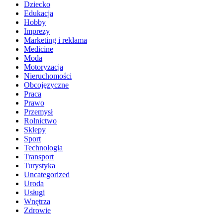
Dziecko
Edukacja
Hobby
Imprezy
Marketing i reklama
Medicine
Moda
Motoryzacja
Nieruchomości
Obcojęzyczne
Praca
Prawo
Przemysł
Rolnictwo
Sklepy
Sport
Technologia
Transport
Turystyka
Uncategorized
Uroda
Usługi
Wnętrza
Zdrowie