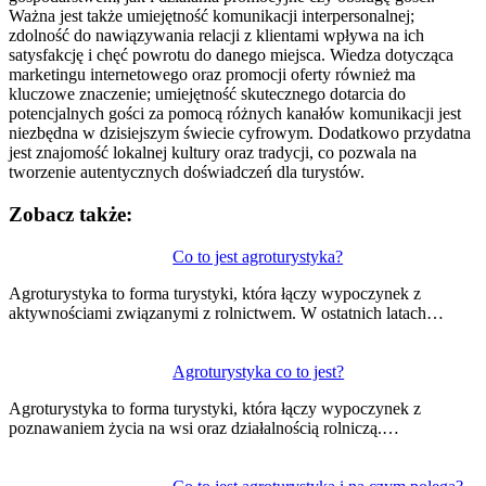
Ważna jest także umiejętność komunikacji interpersonalnej;
zdolność do nawiązywania relacji z klientami wpływa na ich
satysfakcję i chęć powrotu do danego miejsca. Wiedza dotycząca
marketingu internetowego oraz promocji oferty również ma
kluczowe znaczenie; umiejętność skutecznego dotarcia do
potencjalnych gości za pomocą różnych kanałów komunikacji jest
niezbędna w dzisiejszym świecie cyfrowym. Dodatkowo przydatna
jest znajomość lokalnej kultury oraz tradycji, co pozwala na
tworzenie autentycznych doświadczeń dla turystów.
Zobacz także:
Nawigacja
Co to jest agroturystyka?
wpisu
Agroturystyka to forma turystyki, która łączy wypoczynek z
aktywnościami związanymi z rolnictwem. W ostatnich latach…
Agroturystyka co to jest?
Agroturystyka to forma turystyki, która łączy wypoczynek z
poznawaniem życia na wsi oraz działalnością rolniczą.…