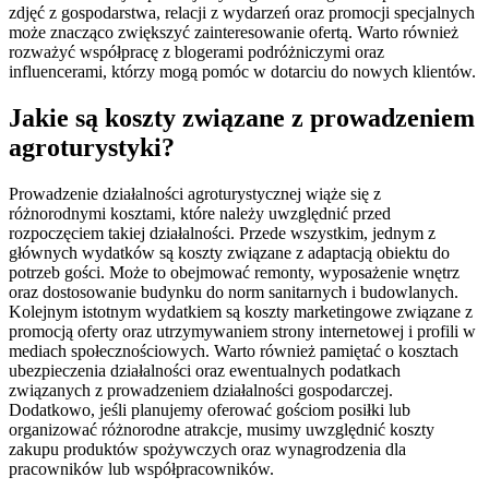
zdjęć z gospodarstwa, relacji z wydarzeń oraz promocji specjalnych
może znacząco zwiększyć zainteresowanie ofertą. Warto również
rozważyć współpracę z blogerami podróżniczymi oraz
influencerami, którzy mogą pomóc w dotarciu do nowych klientów.
Jakie są koszty związane z prowadzeniem
agroturystyki?
Prowadzenie działalności agroturystycznej wiąże się z
różnorodnymi kosztami, które należy uwzględnić przed
rozpoczęciem takiej działalności. Przede wszystkim, jednym z
głównych wydatków są koszty związane z adaptacją obiektu do
potrzeb gości. Może to obejmować remonty, wyposażenie wnętrz
oraz dostosowanie budynku do norm sanitarnych i budowlanych.
Kolejnym istotnym wydatkiem są koszty marketingowe związane z
promocją oferty oraz utrzymywaniem strony internetowej i profili w
mediach społecznościowych. Warto również pamiętać o kosztach
ubezpieczenia działalności oraz ewentualnych podatkach
związanych z prowadzeniem działalności gospodarczej.
Dodatkowo, jeśli planujemy oferować gościom posiłki lub
organizować różnorodne atrakcje, musimy uwzględnić koszty
zakupu produktów spożywczych oraz wynagrodzenia dla
pracowników lub współpracowników.