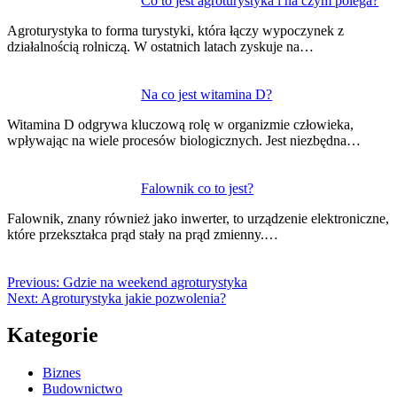
Co to jest agroturystyka i na czym polega?
Agroturystyka to forma turystyki, która łączy wypoczynek z
działalnością rolniczą. W ostatnich latach zyskuje na…
Na co jest witamina D?
Witamina D odgrywa kluczową rolę w organizmie człowieka,
wpływając na wiele procesów biologicznych. Jest niezbędna…
Falownik co to jest?
Falownik, znany również jako inwerter, to urządzenie elektroniczne,
które przekształca prąd stały na prąd zmienny.…
Previous:
Gdzie na weekend agroturystyka
Next:
Agroturystyka jakie pozwolenia?
Kategorie
Biznes
Budownictwo