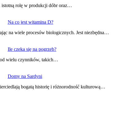
 istotną rolę w produkcji dóbr oraz…
Na co jest witamina D?
jąc na wiele procesów biologicznych. Jest niezbędna…
Ile czeka się na pogrzeb?
 od wielu czynników, takich…
Domy na Sardyni
rciedlają bogatą historię i różnorodność kulturową…