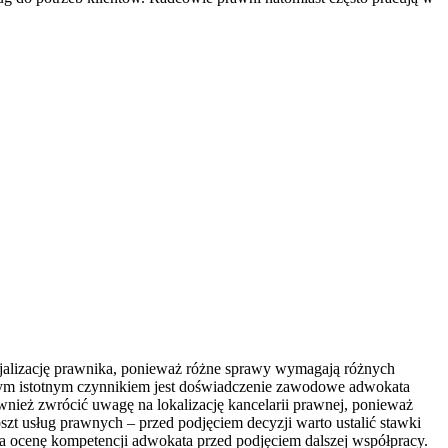
alizację prawnika, ponieważ różne sprawy wymagają różnych
jnym istotnym czynnikiem jest doświadczenie zawodowe adwokata
wnież zwrócić uwagę na lokalizację kancelarii prawnej, ponieważ
szt usług prawnych – przed podjęciem decyzji warto ustalić stawki
na ocenę kompetencji adwokata przed podjęciem dalszej współpracy.