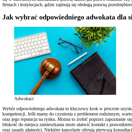
firmach i instytucjach, gdzie zajmują się obsługą prawną przedsięb
Jak wybrać odpowiedniego adwokata dla s
Adwokaci
Wybór odpowiedniego adwokata to kluczowy krok w procesie uzyska
kompetencji. Jeśli mamy do czynienia z problemem rodzinnym, wart
oraz jego reputacja na rynku. Można to zrobić poprzez zapoznanie s
bliskość do miejsca zamieszkania może ułatwić kontakt z prawnikiem 
oraz zasady płatności. Niektóre kancelarie oferują pierwszą konsul